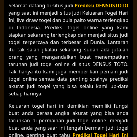
Selamat datang di situs judi
Prediksi DENSUSTOTO
yang saat ini menjadi situs judi Keluaran Togel Hari
Ini, live draw togel dan pula paito warna terlengkap
di Indonesia. Prediksi togel online yang kami
siapkan sekarang terlengkap dan menjadi situs judi
togel terpercaya dan terbesar di Dunia. Lantaran
itu tak salah jikalau sekarang sudah ada juta-an
orang yang mengandalkan buat menempatkan
taruhan judi togel online di situs DENSUS TOTO.
Tak hanya itu kami juga memberikan pemain judi
togel online semua data penting soalnya prediksi
akurat judi togel yang bisa selalu kami up-date
setiap harinya.
Keluaran togel hari ini demikian memiliki fungsi
buat anda berasa angka akurat yang bisa anda
taruhkan di permainan judi togel online. menjadi
buat anda yang saar ini tengah bermain judi togel
online, penting buat tahu
Prediksi Togel Hari Ini