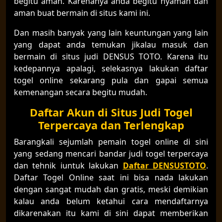
begitu aman. Karenanya anda begitu nyaman dan
aman buat bermain di situs kami ini.
Dan masih banyak yang lain keuntungan yang lain
yang dapat anda temukan jikalau masuk dan
bermain di situs judi DENSUS TOTO. Karena itu
kedepannya apalagi, selekasnya lakukan daftar
togel online sekarang pula dan gapai semua
kemenangan secara begitu mudah.
Daftar Akun di Situs Judi Togel
Terpercaya dan Terlengkap
Barangkali sejumlah pemain togel online di sini
yang sedang mencari bandar judi togel terpercaya
dan tehnik iuntuk lakukan
Daftar DENSUSTOTO
.
Daftar Togel Online saat ini bisa nada lakukan
dengan sangat mudah dan gratis, meski demikian
kalau anda belum ketahui cara mendaftarnya
dikarenakan itu kami di sini dapat memberikan