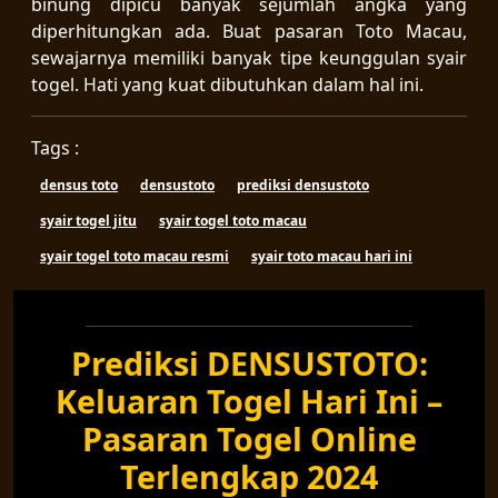
binung dipicu banyak sejumlah angka yang
diperhitungkan ada. Buat pasaran Toto Macau,
sewajarnya memiliki banyak tipe keunggulan syair
togel. Hati yang kuat dibutuhkan dalam hal ini.
Tags :
densus toto
densustoto
prediksi densustoto
syair togel jitu
syair togel toto macau
syair togel toto macau resmi
syair toto macau hari ini
Prediksi DENSUSTOTO:
Keluaran Togel Hari Ini –
Pasaran Togel Online
Terlengkap 2024