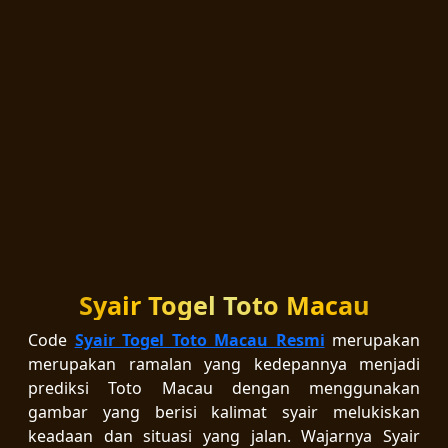
Syair Togel Toto Macau
Code
Syair Togel Toto Macau Resmi
merupakan
merupakan ramalan yang kedepannya menjadi
prediksi Toto Macau dengan menggunakan
gambar yang berisi kalimat syair melukiskan
keadaan dan situasi yang jalan. Wajarnya Syair