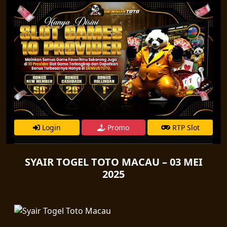
Login
Promo
RTP Slot
SYAIR TOGEL TOTO MACAU – 03 MEI
2025