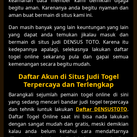
keamanan data member kami demikian dijaga
begitu aman. Karenanya anda begitu nyaman dan
aman buat bermain di situs kami ini.
Dan masih banyak yang lain keuntungan yang lain
yang dapat anda temukan jikalau masuk dan
bermain di situs judi DENSUS TOTO. Karena itu
kedepannya apalagi, selekasnya lakukan daftar
togel online sekarang pula dan gapai semua
kemenangan secara begitu mudah.
Daftar Akun di Situs Judi Togel
Terpercaya dan Terlengkap
Barangkali sejumlah pemain togel online di sini
yang sedang mencari bandar judi togel terpercaya
dan tehnik iuntuk lakukan
Daftar DENSUSTOTO
.
Daftar Togel Online saat ini bisa nada lakukan
dengan sangat mudah dan gratis, meski demikian
kalau anda belum ketahui cara mendaftarnya