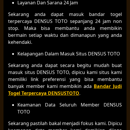
Layanan Dan Sarana 24 Jam
Sekarang anda dapat masuk bandar togel
terpercaya DENSUS TOTO sepanjang 24 jam non
stop. Maka bisa membantu anda membikin
bermain setiap waktu dan dimanapun yang anda
kehendaki.
Kelapangan Dalam Masuk Situs DENSUS TOTO
Sekarang anda dapat secara begitu mudah buat
masuk situs DENSUS TOTO, dipicu kami situs kami
memiliki link preferensi yang bisa membantu
banyak member kami membikin ada
Bandar Judi
Togel Terpercaya DENSUSTOTO
.
Keamanan Data Seluruh Member DENSUS
TOTO
Sekarang pastilah bakal menjadi fokus kami. Dipicu