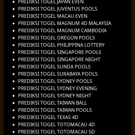
PREDIKSI TOGEL JAPAN EVEN
PREDIKSI TOGEL JUVENTUS POOLS
PREDIKSI TOGEL MACAU EVEN
PREDIKSI TOGEL MAGNUM 4D MALAYSIA
PREDIKSI TOGEL MAGNUM CAMBODIA
PREDIKSI TOGEL OREGON POOLS
PREDIKSI TOGEL PHILIPPINA LOTTERY
PREDIKSI TOGEL SINGAPORE POOLS
PREDIKSI TOGEL SINGAPORE NIGHT
PREDIKSI TOGEL SUNDA POOLS
PREDIKSI TOGEL SURABAYA POOLS
PREDIKSI TOGEL SYDNEY POOLS
PREDIKSI TOGEL SYDNEY EVENING
PREDIKSI TOGEL SYDNEY NIGHT
PREDIKSI TOGEL TAIWAN BALL
PREDIKSI TOGEL TAIWAN POOLS
PREDIKSI TOGEL TEXAS 4D
PREDIKSI TOGEL TOTOMACAU 4D
PREDIKSI TOGEL TOTOMACAU 5D