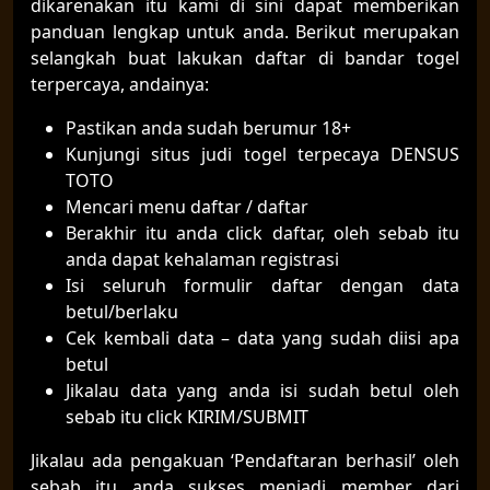
dikarenakan itu kami di sini dapat memberikan
panduan lengkap untuk anda. Berikut merupakan
selangkah buat lakukan daftar di bandar togel
terpercaya, andainya:
Pastikan anda sudah berumur 18+
Kunjungi situs judi togel terpecaya DENSUS
TOTO
Mencari menu daftar / daftar
Berakhir itu anda click daftar, oleh sebab itu
anda dapat kehalaman registrasi
Isi seluruh formulir daftar dengan data
betul/berlaku
Cek kembali data – data yang sudah diisi apa
betul
Jikalau data yang anda isi sudah betul oleh
sebab itu click KIRIM/SUBMIT
Jikalau ada pengakuan ‘Pendaftaran berhasil’ oleh
sebab itu anda sukses menjadi member dari