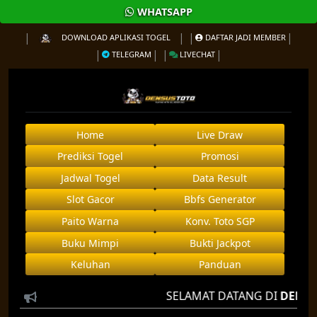
WHATSAPP
DOWNLOAD APLIKASI TOGEL
DAFTAR JADI MEMBER
TELEGRAM
LIVECHAT
Home
Live Draw
Prediksi Togel
Promosi
Jadwal Togel
Data Result
Slot Gacor
Bbfs Generator
Paito Warna
Konv. Toto SGP
Buku Mimpi
Bukti Jackpot
Keluhan
Panduan
SELAMAT DATANG DI
DENSUS