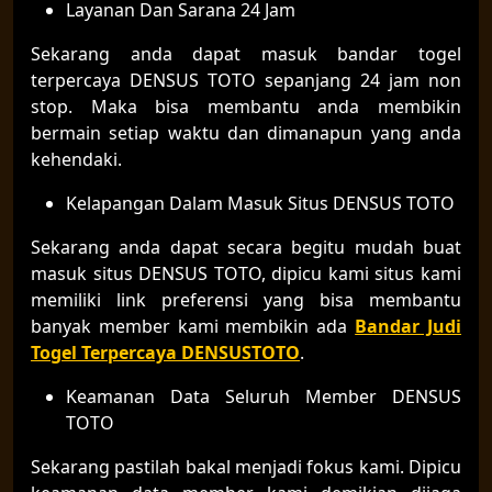
Layanan Dan Sarana 24 Jam
Sekarang anda dapat masuk bandar togel
terpercaya DENSUS TOTO sepanjang 24 jam non
stop. Maka bisa membantu anda membikin
bermain setiap waktu dan dimanapun yang anda
kehendaki.
Kelapangan Dalam Masuk Situs DENSUS TOTO
Sekarang anda dapat secara begitu mudah buat
masuk situs DENSUS TOTO, dipicu kami situs kami
memiliki link preferensi yang bisa membantu
banyak member kami membikin ada
Bandar Judi
Togel Terpercaya DENSUSTOTO
.
Keamanan Data Seluruh Member DENSUS
TOTO
Sekarang pastilah bakal menjadi fokus kami. Dipicu