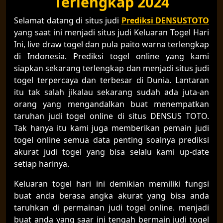
Terlengkap 2024
Selamat datang di situs judi
Prediksi DENSUSTOTO
yang saat ini menjadi situs judi Keluaran Togel Hari
Ini, live draw togel dan pula paito warna terlengkap
di Indonesia. Prediksi togel online yang kami
siapkan sekarang terlengkap dan menjadi situs judi
togel terpercaya dan terbesar di Dunia. Lantaran
itu tak salah jikalau sekarang sudah ada juta-an
orang yang mengandalkan buat menempatkan
taruhan judi togel online di situs DENSUS TOTO.
Tak hanya itu kami juga memberikan pemain judi
togel online semua data penting soalnya prediksi
akurat judi togel yang bisa selalu kami up-date
setiap harinya.
Keluaran togel hari ini demikian memiliki fungsi
buat anda berasa angka akurat yang bisa anda
taruhkan di permainan judi togel online. menjadi
buat anda yang saar ini tengah bermain judi togel