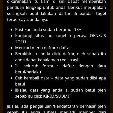
dikarenakan itu kami di sini dapat memberikan
panduan lengkap untuk anda. Berikut merupakan
selangkah buat lakukan daftar di bandar togel
terpercaya, andainya:
Pastikan anda sudah berumur 18+
Kunjungi situs judi togel terpecaya DENSUS
TOTO
Mencari menu daftar / daftar
Berakhir itu anda click daftar, oleh sebab itu
anda dapat kehalaman registrasi
Isi seluruh formulir daftar dengan data
betul/berlaku
Cek kembali data – data yang sudah diisi apa
betul
Jikalau data yang anda isi sudah betul oleh
sebab itu click KIRIM/SUBMIT
Jikalau ada pengakuan ‘Pendaftaran berhasil’ oleh
sebab itu anda sukses menjadi member dari