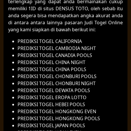
terlengkap yang dapat anda bermainakan cukup
memiliki 1ID di situs DENSUS TOTO, oleh sebab itu
anda segera bisa mendapatkan angka akurat anda
di antara antara lainnya pasaran Judi Togel Online
yang kami siapkan di bawah berikut ini:
PREDIKSI TOGEL CALIFORNIA
PREDIKSI TOGEL CAMBODIA NIGHT
PREDIKSI TOGEL CANADIA POOLS
PREDIKSI TOGEL CHINA NIGHT
PREDIKSI TOGEL CHINA POOLS
PREDIKSI TOGEL CHONBURI POOLS
PREDIKSI TOGEL CHONBURI NIGHT
PREDIKSI TOGEL DEWATA POOLS
PREDIKSI TOGEL EROPA LOTTO
PREDIKSI TOGEL HEBEI POOLS
PREDIKSI TOGEL HONGKONG EVEN
PREDIKSI TOGEL HONGKONG POOLS
PREDIKSI TOGEL JAPAN POOLS