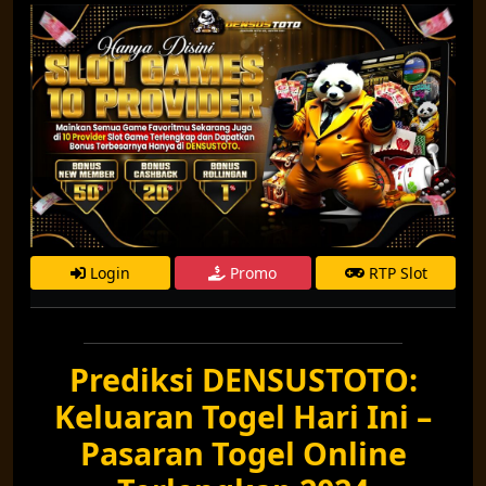
Login
Promo
RTP Slot
Prediksi DENSUSTOTO:
Keluaran Togel Hari Ini –
Pasaran Togel Online