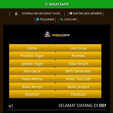
WHATSAPP
DOWNLOAD APLIKASI TOGEL
DAFTAR JADI MEMBER
TELEGRAM
LIVECHAT
Home
Live Draw
Prediksi Togel
Promosi
Jadwal Togel
Data Result
Slot Gacor
Bbfs Generator
Paito Warna
Konv. Toto SGP
Buku Mimpi
Bukti Jackpot
Keluhan
Panduan
SELAMAT DATANG DI
DENSUS