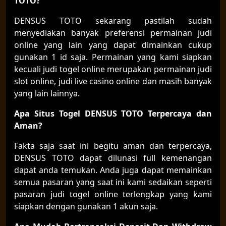
TOTO?
DENSUS TOTO sekarang pastilah sudah
menyediakan banyak preferensi permainan judi
online yang lain yang dapat dimainkan cukup
gunakan 1 id saja. Permainan yang kami siapkan
kecuali judi togel online merupakan permainan judi
slot online, judi live casino online dan masih banyak
yang lain lainnya.
Apa Situs Togel DENSUS TOTO Terpercaya dan
Aman?
Fakta saja saat ini begitu aman dan terpercaya,
DENSUS TOTO dapat dilunasi full kemenangan
dapat anda temukan. Anda juga dapat memainkan
semua pasaran yang saat ini kami sedaikan seperti
pasaran judi togel online terlengkap yang kami
siapkan dengan gunakan 1 akun saja.