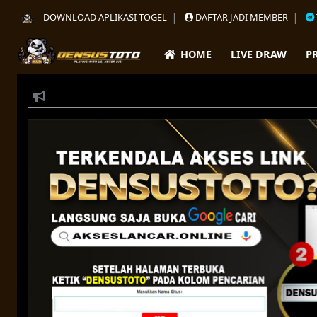
DOWNLOAD APLIKASI TOGEL
DAFTAR JADI MEMBER
HOME
LIVE DRAW
P