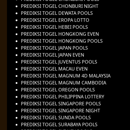
PREDIKSI TOGEL CHONBURI NIGHT
PREDIKSI TOGEL DEWATA POOLS
PREDIKSI TOGEL EROPA LOTTO
PREDIKSI TOGEL HEBEI POOLS
PREDIKSI TOGEL HONGKONG EVEN
PREDIKSI TOGEL HONGKONG POOLS
PREDIKSI TOGEL JAPAN POOLS
PREDIKSI TOGEL JAPAN EVEN
PREDIKSI TOGEL JUVENTUS POOLS
PREDIKSI TOGEL MACAU EVEN
PREDIKSI TOGEL MAGNUM 4D MALAYSIA
PREDIKSI TOGEL MAGNUM CAMBODIA
PREDIKSI TOGEL OREGON POOLS
PREDIKSI TOGEL PHILIPPINA LOTTERY
PREDIKSI TOGEL SINGAPORE POOLS
PREDIKSI TOGEL SINGAPORE NIGHT
PREDIKSI TOGEL SUNDA POOLS
PREDIKSI TOGEL SURABAYA POOLS