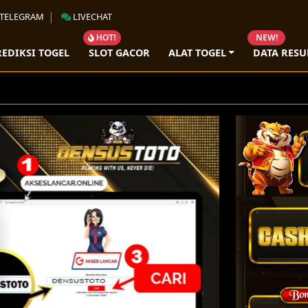
TELEGRAM
LIVECHAT
REDIKSI TOGEL
SLOT GACOR
ALAT TOGEL
DATA RESU