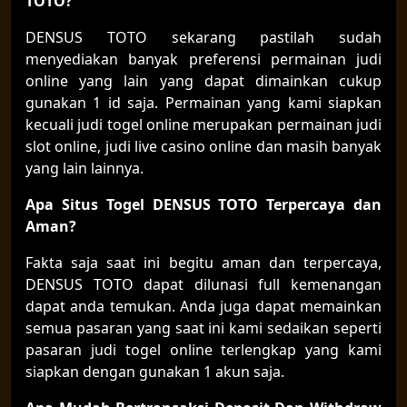
TOTO?
DENSUS TOTO sekarang pastilah sudah
menyediakan banyak preferensi permainan judi
online yang lain yang dapat dimainkan cukup
gunakan 1 id saja. Permainan yang kami siapkan
kecuali judi togel online merupakan permainan judi
slot online, judi live casino online dan masih banyak
yang lain lainnya.
Apa Situs Togel DENSUS TOTO Terpercaya dan
Aman?
Fakta saja saat ini begitu aman dan terpercaya,
DENSUS TOTO dapat dilunasi full kemenangan
dapat anda temukan. Anda juga dapat memainkan
semua pasaran yang saat ini kami sedaikan seperti
pasaran judi togel online terlengkap yang kami
siapkan dengan gunakan 1 akun saja.