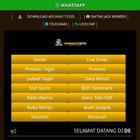
WHATSAPP
DOWNLOAD APLIKASI TOGEL
DAFTAR JADI MEMBER
TELEGRAM
LIVECHAT
Home
Live Draw
Prediksi Togel
Promosi
Jadwal Togel
Data Result
Slot Gacor
Bbfs Generator
Paito Warna
Konv. Toto SGP
Buku Mimpi
Bukti Jackpot
Keluhan
Panduan
SELAMAT DATANG DI
DENSUS