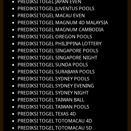
PREDIKSI TOGEL JAPAN EVEN
PREDIKSI TOGEL JUVENTUS POOLS
PREDIKSI TOGEL MACAU EVEN
PREDIKSI TOGEL MAGNUM 4D MALAYSIA
PREDIKSI TOGEL MAGNUM CAMBODIA
PREDIKSI TOGEL OREGON POOLS
PREDIKSI TOGEL PHILIPPINA LOTTERY
PREDIKSI TOGEL SINGAPORE POOLS
PREDIKSI TOGEL SINGAPORE NIGHT
PREDIKSI TOGEL SUNDA POOLS
PREDIKSI TOGEL SURABAYA POOLS
PREDIKSI TOGEL SYDNEY POOLS
PREDIKSI TOGEL SYDNEY EVENING
PREDIKSI TOGEL SYDNEY NIGHT
PREDIKSI TOGEL TAIWAN BALL
PREDIKSI TOGEL TAIWAN POOLS
PREDIKSI TOGEL TEXAS 4D
PREDIKSI TOGEL TOTOMACAU 4D
PREDIKSI TOGEL TOTOMACAU 5D