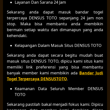
Layanan Dan Sarana 24 Jam
Sekarang anda dapat masuk bandar togel
terpercaya DENSUS TOTO sepanjang 24 jam non
stop. Maka bisa membantu anda membikin
bermain setiap waktu dan dimanapun yang anda
kehendaki.
Kelapangan Dalam Masuk Situs DENSUS TOTO
Sekarang anda dapat secara begitu mudah buat
masuk situs DENSUS TOTO, dipicu kami situs kami
memiliki link preferensi yang bisa membantu
banyak member kami membikin ada
Bandar Judi
Togel Terpercaya DENSUSTOTO
.
Keamanan Data Seluruh Member DENSUS
TOTO
Sekarang pastilah bakal menjadi fokus kami. Dipicu