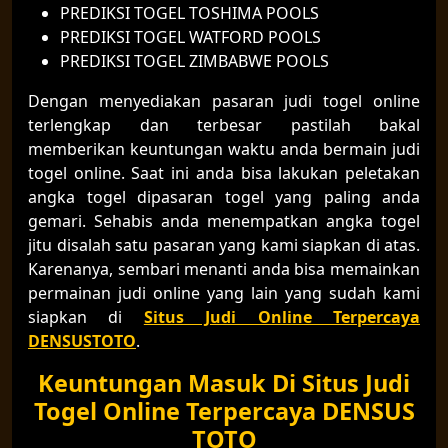
PREDIKSI TOGEL TOSHIMA POOLS
PREDIKSI TOGEL WATFORD POOLS
PREDIKSI TOGEL ZIMBABWE POOLS
Dengan menyediakan pasaran judi togel online
terlengkap dan terbesar pastilah bakal
memberikan keuntungan waktu anda bermain judi
togel online. Saat ini anda bisa lakukan peletakan
angka togel dipasaran togel yang paling anda
gemari. Sehabis anda menempatkan angka togel
jitu disalah satu pasaran yang kami siapkan di atas.
Karenanya, sembari menanti anda bisa memainkan
permainan judi online yang lain yang sudah kami
siapkan di
Situs Judi Online Terpercaya
DENSUSTOTO
.
Keuntungan Masuk Di Situs Judi
Togel Online Terpercaya DENSUS
TOTO