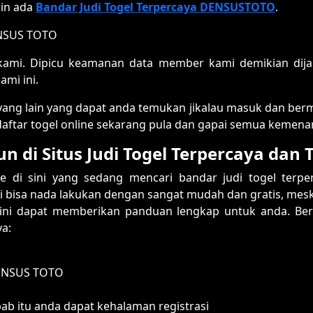
in ada
Bandar Judi Togel Terpercaya DENSUSTOTO
.
NSUS TOTO
 kami. Dipicu keamanan data member kami demikian dij
mi ini.
ang lain yang dapat anda temukan jikalau masuk dan berma
daftar togel online sekarang pula dan gapai semua kemen
n di Situs Judi Togel Terpercaya dan
ne di sini yang sedang mencari bandar judi togel terp
 ini bisa nada lakukan dengan sangat mudah dan gratis, mes
sini dapat memberikan panduan lengkap untuk anda. Be
ya:
 DENSUS TOTO
ebab itu anda dapat kehalaman registrasi