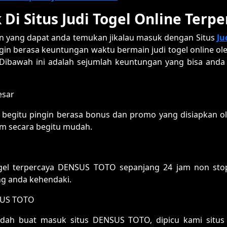
i Situs Judi Togel Online Ter
n yang dapat anda temukan jikalau masuk dengan Situs
Ju
gin berasa keuntungan waktu bermain judi togel online 
. Dibawah ini adalah sejumlah keuntungan yang bisa and
esar
da begitu pingin berasa bonus dan promo yang disiapkan
im secara begitu mudah.
gel terpercaya DENSUS TOTO sepanjang 24 jam non st
g anda kehendaki.
SUS TOTO
ah buat masuk situs DENSUS TOTO, dipicu kami situs k