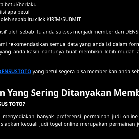
ta betul/berlaku
isi apa betul
l oleh sebab itu click KIRIM/SUBMIT
asil’ oleh sebab itu anda sukses menjadi member dari DE
i rekomendasikan semua data yang anda isi dalam formul
yang anda kasih nantunya buat membikin lebih mudah a
 DENSUSTOTO
yang betul segera bisa memberikan anda sebua
an Yang Sering Ditanyakan Me
NSUS TOTO?
menyediakan banyak preferensi permainan judi online
iapkan kecuali judi togel online merupakan permainan judi