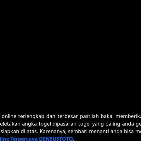
 online terlengkap dan terbesar pastilah bakal memberi
n peletakan angka togel dipasaran togel yang paling and
i siapkan di atas. Karenanya, sembari menanti anda bisa 
nline Terpercaya DENSUSTOTO
.