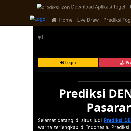
Download Aplikasi Togel
Home
Live Draw
Prediksi Tog
Login
Pr
Prediksi DEN
Pasaran
Selamat datang di situs judi
Prediksi 
warna terlengkap di Indonesia. Prediksi