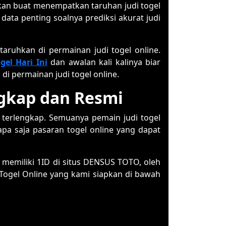
lkan buat menempatkan taruhan judi togel
ata penting soalnya prediksi akurat judi
taruhkan di permainan judi togel online.
gel Hari Ini
dan awalan kali kalinya biar
 permainan judi togel online.
gkap dan Resmi
 terlengkap. Semuanya pemain judi togel
apa saja pasaran togel online yang dapat
 memiliki 1ID di situs DENSUS TOTO, oleh
 Togel Online yang kami siapkan di bawah