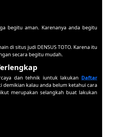
aga begitu aman. Karenanya anda begitu
in di situs judi DENSUS TOTO. Karena itu
angan secara begitu mudah.
 Terlengkap
ercaya dan tehnik iuntuk lakukan
Daftar
ki demikian kalau anda belum ketahui cara
rikut merupakan selangkah buat lakukan