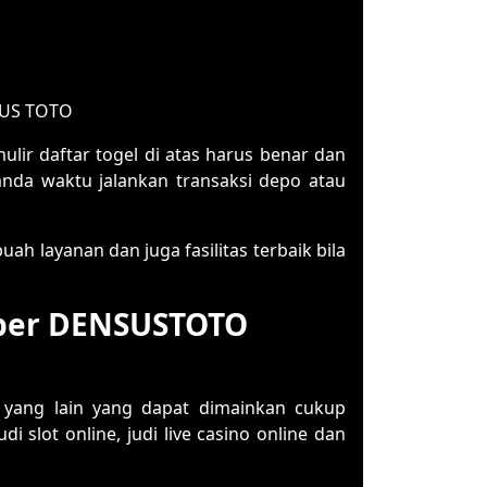
NSUS TOTO
ir daftar togel di atas harus benar dan
nda waktu jalankan transaksi depo atau
h layanan dan juga fasilitas terbaik bila
mber DENSUSTOTO
 yang lain yang dapat dimainkan cukup
 slot online, judi live casino online dan