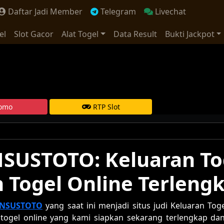
Daftar Jadi Member
Telegram
Livechat
el
Slot Gacor
Alat Togel
Data Result
Bukti Jackpot
omo
RTP Slot
SUSTOTO: Keluaran Tog
 Togel Online Terleng
DENSUSTOTO
yang saat ini menjadi situs judi Keluaran Toge
 togel online yang kami siapkan sekarang terlengkap dan