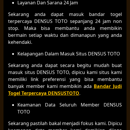
Layanan Dan Sarana 24 Jam
Sekarang anda dapat masuk bandar togel
terpercaya DENSUS TOTO sepanjang 24 jam non
stop. Maka bisa membantu anda membikin
bermain setiap waktu dan dimanapun yang anda
kehendaki.
Kelapangan Dalam Masuk Situs DENSUS TOTO
Sekarang anda dapat secara begitu mudah buat
masuk situs DENSUS TOTO, dipicu kami situs kami
memiliki link preferensi yang bisa membantu
banyak member kami membikin ada
Bandar Judi
Togel Terpercaya DENSUSTOTO
.
Keamanan Data Seluruh Member DENSUS
TOTO
Sekarang pastilah bakal menjadi fokus kami. Dipicu