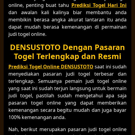
online, penting buat tahu
Prediksi Togel Hari Ini
dan awalan kali kalinya biar membantu anda
membikin berasa angka akurat lantaran itu anda
dapat mudah berasa kemenangan di permainan
judi togel online.
DENSUSTOTO Dengan Pasaran
Togel Terlengkap dan Resmi
Prediksi Togel Online DENSUSTOTO
saat ini sudah
menyediakan pasaran judi togel terbesar dan
terlengkap. Semuanya pemain judi togel online
yang saat ini sudah terjun langsung untuk bermain
judi togel, pastilah sudah mengetahui apa saja
pasaran togel online yang dapat memberikan
kemenangan secara begitu mudah dan juga bayar
100% kemenangan anda.
Nah, berikut merupakan pasaran judi togel online