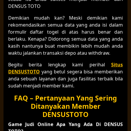
DENSUS TOTO
Demikian mudah kan? Meski demikian kami
rekomendasikan semua data yang anda isi dalam
formulir daftar togel di atas harus benar dan
berlaku. Kenapa? Didorong semua data yang anda
kasih nantunya buat membikin lebih mudah anda
waktu jalankan transaksi depo atau withdraw.
Begitu berita lengkap kami perihal
Situs
DENSUSTOTO
yang betul segera bisa memberikan
anda sebuah layanan dan juga fasilitas terbaik bila
sudah menjadi member kami.
FAQ – Pertanyaan Yang Sering
Ditanyakan Member
DENSUSTOTO
Game Judi Online Apa Yang Ada Di DENSUS