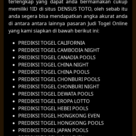
terlengkap yang dapat anda bermainakan cukup
memiliki 1ID di situs DENSUS TOTO, oleh sebab itu
anda segera bisa mendapatkan angka akurat anda
di antara antara lainnya pasaran Judi Togel Online
yang kami siapkan di bawah berikut ini:
PREDIKSI TOGEL CALIFORNIA
PREDIKSI TOGEL CAMBODIA NIGHT
PREDIKSI TOGEL CANADIA POOLS
PREDIKSI TOGEL CHINA NIGHT
PREDIKSI TOGEL CHINA POOLS
PREDIKSI TOGEL CHONBURI POOLS
PREDIKSI TOGEL CHONBURI NIGHT
PREDIKSI TOGEL DEWATA POOLS
PREDIKSI TOGEL EROPA LOTTO
PREDIKSI TOGEL HEBEI POOLS
PREDIKSI TOGEL HONGKONG EVEN
PREDIKSI TOGEL HONGKONG POOLS
PREDIKSI TOGEL JAPAN POOLS