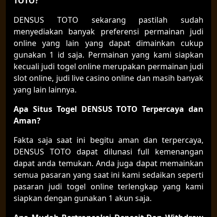
TOTO?
DENSUS TOTO sekarang pastilah sudah
menyediakan banyak preferensi permainan judi
online yang lain yang dapat dimainkan cukup
gunakan 1 id saja. Permainan yang kami siapkan
kecuali judi togel online merupakan permainan judi
slot online, judi live casino online dan masih banyak
yang lain lainnya.
Apa Situs Togel DENSUS TOTO Terpercaya dan
Aman?
Fakta saja saat ini begitu aman dan terpercaya,
DENSUS TOTO dapat dilunasi full kemenangan
dapat anda temukan. Anda juga dapat memainkan
semua pasaran yang saat ini kami sedaikan seperti
pasaran judi togel online terlengkap yang kami
siapkan dengan gunakan 1 akun saja.