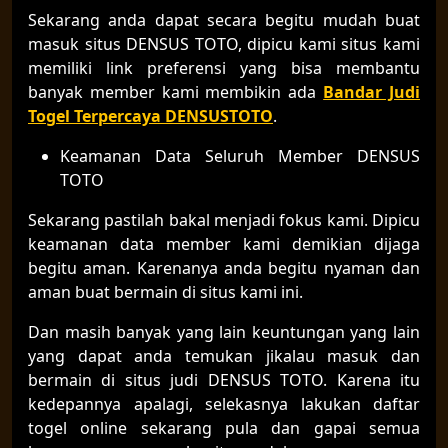
Sekarang anda dapat secara begitu mudah buat
masuk situs DENSUS TOTO, dipicu kami situs kami
memiliki link preferensi yang bisa membantu
banyak member kami membikin ada
Bandar Judi
Togel Terpercaya DENSUSTOTO
.
Keamanan Data Seluruh Member DENSUS
TOTO
Sekarang pastilah bakal menjadi fokus kami. Dipicu
keamanan data member kami demikian dijaga
begitu aman. Karenanya anda begitu nyaman dan
aman buat bermain di situs kami ini.
Dan masih banyak yang lain keuntungan yang lain
yang dapat anda temukan jikalau masuk dan
bermain di situs judi DENSUS TOTO. Karena itu
kedepannya apalagi, selekasnya lakukan daftar
togel online sekarang pula dan gapai semua