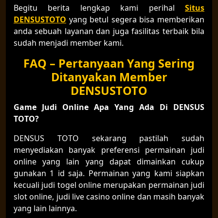
Begitu berita lengkap kami perihal
Situs
DENSUSTOTO
yang betul segera bisa memberikan
anda sebuah layanan dan juga fasilitas terbaik bila
sudah menjadi member kami.
FAQ – Pertanyaan Yang Sering
Ditanyakan Member
DENSUSTOTO
Game Judi Online Apa Yang Ada Di DENSUS
TOTO?
DENSUS TOTO sekarang pastilah sudah
menyediakan banyak preferensi permainan judi
online yang lain yang dapat dimainkan cukup
gunakan 1 id saja. Permainan yang kami siapkan
kecuali judi togel online merupakan permainan judi
slot online, judi live casino online dan masih banyak
yang lain lainnya.