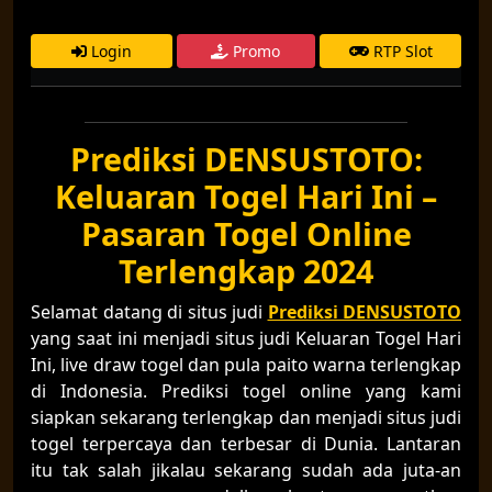
Login
Promo
RTP Slot
Prediksi DENSUSTOTO:
Keluaran Togel Hari Ini –
Pasaran Togel Online
Terlengkap 2024
Selamat datang di situs judi
Prediksi DENSUSTOTO
yang saat ini menjadi situs judi Keluaran Togel Hari
Ini, live draw togel dan pula paito warna terlengkap
di Indonesia. Prediksi togel online yang kami
siapkan sekarang terlengkap dan menjadi situs judi
togel terpercaya dan terbesar di Dunia. Lantaran
itu tak salah jikalau sekarang sudah ada juta-an