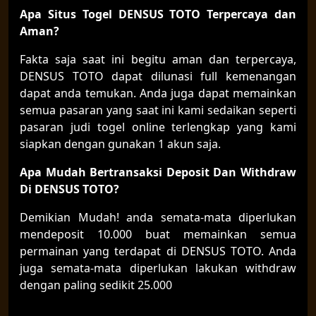
Apa Situs Togel DENSUS TOTO Terpercaya dan
Aman?
Fakta saja saat ini begitu aman dan terpercaya,
DENSUS TOTO dapat dilunasi full kemenangan
dapat anda temukan. Anda juga dapat memainkan
semua pasaran yang saat ini kami sedaikan seperti
pasaran judi togel online terlengkap yang kami
siapkan dengan gunakan 1 akun saja.
Apa Mudah
Bert
ransaksi Deposit Dan Withdraw
Di DENSUS TOTO?
Demikian Mudah! anda semata-mata diperlukan
mendeposit 10.000 buat memainkan semua
permainan yang terdapat di DENSUS TOTO. Anda
juga semata-mata diperlukan lakukan withdraw
dengan paling sedikit 25.000