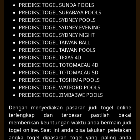
PREDIKSI TOGEL SUNDA POOLS
PREDIKSI TOGEL SURABAYA POOLS
PREDIKSI TOGEL SYDNEY POOLS
PREDIKSI TOGEL SYDNEY EVENING
PREDIKSI TOGEL SYDNEY NIGHT
PREDIKSI TOGEL TAIWAN BALL
PREDIKSI TOGEL TAIWAN POOLS
PREDIKSI TOGEL TEXAS 4D
PREDIKSI TOGEL TOTOMACAU 4D
PREDIKSI TOGEL TOTOMACAU 5D
PREDIKSI TOGEL TOSHIMA POOLS
PREDIKSI TOGEL WATFORD POOLS
PREDIKSI TOGEL ZIMBABWE POOLS
Dengan menyediakan pasaran judi togel online
terlengkap dan terbesar pastilah bakal
memberikan keuntungan waktu anda bermain judi
togel online. Saat ini anda bisa lakukan peletakan
angka togel dipasaran togel yang paling anda