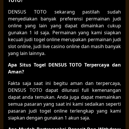
TOTO?
DENSUS TOTO sekarang pastilah sudah
menyediakan banyak preferensi permainan judi
online yang lain yang dapat dimainkan cukup
gunakan 1 id saja. Permainan yang kami siapkan
kecuali judi togel online merupakan permainan judi
slot online, judi live casino online dan masih banyak
yang lain lainnya.
Apa Situs Togel DENSUS TOTO Terpercaya dan
Aman?
Fakta saja saat ini begitu aman dan terpercaya,
DENSUS TOTO dapat dilunasi full kemenangan
dapat anda temukan. Anda juga dapat memainkan
semua pasaran yang saat ini kami sedaikan seperti
pasaran judi togel online terlengkap yang kami
siapkan dengan gunakan 1 akun saja.