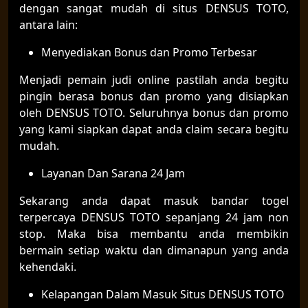
dengan sangat mudah di situs DENSUS TOTO,
antara lain:
Menyediakan Bonus dan Promo Terbesar
Menjadi pemain judi online pastilah anda begitu
pingin berasa bonus dan promo yang disiapkan
oleh DENSUS TOTO. Seluruhnya bonus dan promo
yang kami siapkan dapat anda claim secara begitu
mudah.
Layanan Dan Sarana 24 Jam
Sekarang anda dapat masuk bandar togel
terpercaya DENSUS TOTO sepanjang 24 jam non
stop. Maka bisa membantu anda membikin
bermain setiap waktu dan dimanapun yang anda
kehendaki.
Kelapangan Dalam Masuk Situs DENSUS TOTO