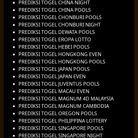
PREDIKSI TOGEL CHINA NIGHT
PREDIKSI TOGEL CHINA POOLS
PREDIKSI TOGEL CHONBURI POOLS
PREDIKSI TOGEL CHONBURI NIGHT
PREDIKSI TOGEL DEWATA POOLS
PREDIKSI TOGEL EROPA LOTTO
PREDIKSI TOGEL HEBEI POOLS
PREDIKSI TOGEL HONGKONG EVEN
PREDIKSI TOGEL HONGKONG POOLS
PREDIKSI TOGEL JAPAN POOLS
PREDIKSI TOGEL JAPAN EVEN
PREDIKSI TOGEL JUVENTUS POOLS
PREDIKSI TOGEL MACAU EVEN
PREDIKSI TOGEL MAGNUM 4D MALAYSIA
PREDIKSI TOGEL MAGNUM CAMBODIA
PREDIKSI TOGEL OREGON POOLS
PREDIKSI TOGEL PHILIPPINA LOTTERY
PREDIKSI TOGEL SINGAPORE POOLS
PREDIKSI TOGEL SINGAPORE NIGHT