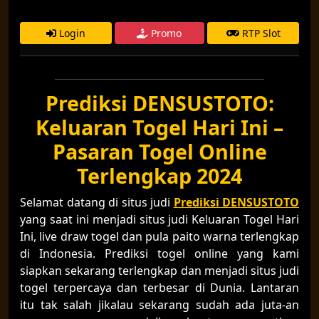
Login
Promo
RTP Slot
Prediksi DENSUSTOTO:
Keluaran Togel Hari Ini –
Pasaran Togel Online
Terlengkap 2024
Selamat datang di situs judi
Prediksi DENSUSTOTO
yang saat ini menjadi situs judi Keluaran Togel Hari
Ini, live draw togel dan pula paito warna terlengkap
di Indonesia. Prediksi togel online yang kami
siapkan sekarang terlengkap dan menjadi situs judi
togel terpercaya dan terbesar di Dunia. Lantaran
itu tak salah jikalau sekarang sudah ada juta-an