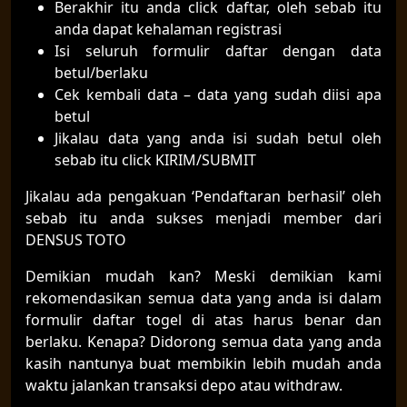
Berakhir itu anda click daftar, oleh sebab itu
anda dapat kehalaman registrasi
Isi seluruh formulir daftar dengan data
betul/berlaku
Cek kembali data – data yang sudah diisi apa
betul
Jikalau data yang anda isi sudah betul oleh
sebab itu click KIRIM/SUBMIT
Jikalau ada pengakuan ‘Pendaftaran berhasil’ oleh
sebab itu anda sukses menjadi member dari
DENSUS TOTO
Demikian mudah kan? Meski demikian kami
rekomendasikan semua data yang anda isi dalam
formulir daftar togel di atas harus benar dan
berlaku. Kenapa? Didorong semua data yang anda
kasih nantunya buat membikin lebih mudah anda
waktu jalankan transaksi depo atau withdraw.