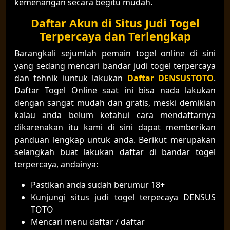
kemenangan secara begitu mudah.
Daftar Akun di Situs Judi Togel
Terpercaya dan Terlengkap
Barangkali sejumlah pemain togel online di sini
yang sedang mencari bandar judi togel terpercaya
dan tehnik iuntuk lakukan
Daftar DENSUSTOTO
.
Daftar Togel Online saat ini bisa nada lakukan
dengan sangat mudah dan gratis, meski demikian
kalau anda belum ketahui cara mendaftarnya
dikarenakan itu kami di sini dapat memberikan
panduan lengkap untuk anda. Berikut merupakan
selangkah buat lakukan daftar di bandar togel
terpercaya, andainya:
Pastikan anda sudah berumur 18+
Kunjungi situs judi togel terpecaya DENSUS
TOTO
Mencari menu daftar / daftar