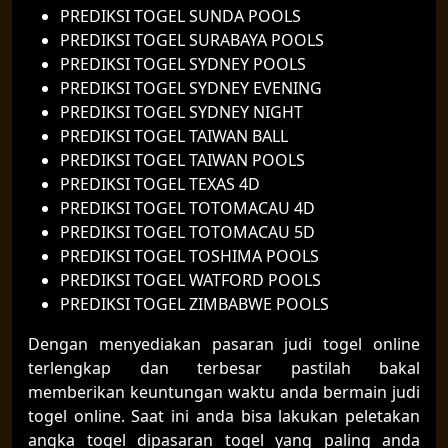
PREDIKSI TOGEL SUNDA POOLS
PREDIKSI TOGEL SURABAYA POOLS
PREDIKSI TOGEL SYDNEY POOLS
PREDIKSI TOGEL SYDNEY EVENING
PREDIKSI TOGEL SYDNEY NIGHT
PREDIKSI TOGEL TAIWAN BALL
PREDIKSI TOGEL TAIWAN POOLS
PREDIKSI TOGEL TEXAS 4D
PREDIKSI TOGEL TOTOMACAU 4D
PREDIKSI TOGEL TOTOMACAU 5D
PREDIKSI TOGEL TOSHIMA POOLS
PREDIKSI TOGEL WATFORD POOLS
PREDIKSI TOGEL ZIMBABWE POOLS
Dengan menyediakan pasaran judi togel online
terlengkap dan terbesar pastilah bakal
memberikan keuntungan waktu anda bermain judi
togel online. Saat ini anda bisa lakukan peletakan
angka togel dipasaran togel yang paling anda