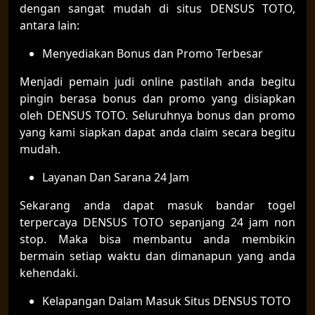
dengan sangat mudah di situs DENSUS TOTO,
antara lain:
Menyediakan Bonus dan Promo Terbesar
Menjadi pemain judi online pastilah anda begitu
pingin berasa bonus dan promo yang disiapkan
oleh DENSUS TOTO. Seluruhnya bonus dan promo
yang kami siapkan dapat anda claim secara begitu
mudah.
Layanan Dan Sarana 24 Jam
Sekarang anda dapat masuk bandar togel
terpercaya DENSUS TOTO sepanjang 24 jam non
stop. Maka bisa membantu anda membikin
bermain setiap waktu dan dimanapun yang anda
kehendaki.
Kelapangan Dalam Masuk Situs DENSUS TOTO