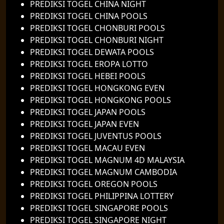
PREDIKSI TOGEL CHINA NIGHT
PREDIKSI TOGEL CHINA POOLS
PREDIKSI TOGEL CHONBURI POOLS
PREDIKSI TOGEL CHONBURI NIGHT
PREDIKSI TOGEL DEWATA POOLS
PREDIKSI TOGEL EROPA LOTTO
PREDIKSI TOGEL HEBEI POOLS
PREDIKSI TOGEL HONGKONG EVEN
PREDIKSI TOGEL HONGKONG POOLS
PREDIKSI TOGEL JAPAN POOLS
PREDIKSI TOGEL JAPAN EVEN
PREDIKSI TOGEL JUVENTUS POOLS
PREDIKSI TOGEL MACAU EVEN
PREDIKSI TOGEL MAGNUM 4D MALAYSIA
PREDIKSI TOGEL MAGNUM CAMBODIA
PREDIKSI TOGEL OREGON POOLS
PREDIKSI TOGEL PHILIPPINA LOTTERY
PREDIKSI TOGEL SINGAPORE POOLS
PREDIKSI TOGEL SINGAPORE NIGHT