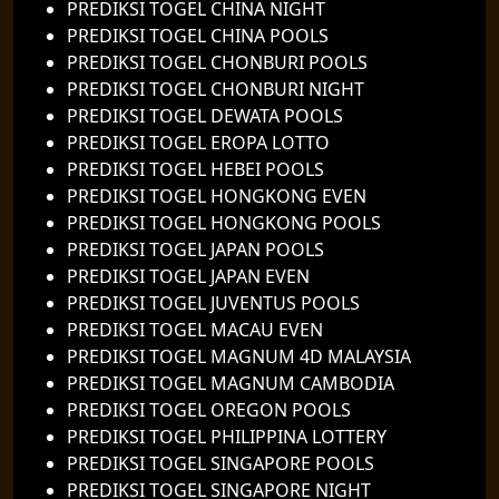
PREDIKSI TOGEL CHINA NIGHT
PREDIKSI TOGEL CHINA POOLS
PREDIKSI TOGEL CHONBURI POOLS
PREDIKSI TOGEL CHONBURI NIGHT
PREDIKSI TOGEL DEWATA POOLS
PREDIKSI TOGEL EROPA LOTTO
PREDIKSI TOGEL HEBEI POOLS
PREDIKSI TOGEL HONGKONG EVEN
PREDIKSI TOGEL HONGKONG POOLS
PREDIKSI TOGEL JAPAN POOLS
PREDIKSI TOGEL JAPAN EVEN
PREDIKSI TOGEL JUVENTUS POOLS
PREDIKSI TOGEL MACAU EVEN
PREDIKSI TOGEL MAGNUM 4D MALAYSIA
PREDIKSI TOGEL MAGNUM CAMBODIA
PREDIKSI TOGEL OREGON POOLS
PREDIKSI TOGEL PHILIPPINA LOTTERY
PREDIKSI TOGEL SINGAPORE POOLS
PREDIKSI TOGEL SINGAPORE NIGHT