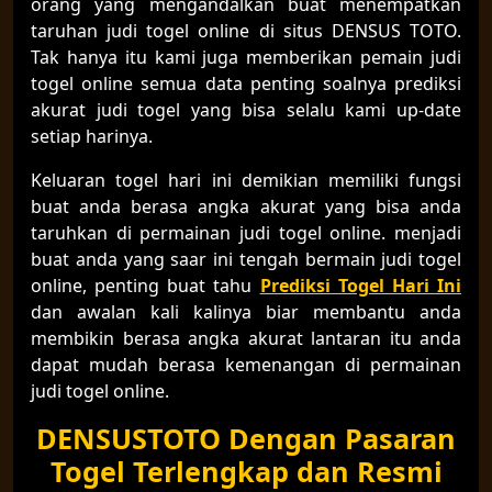
orang yang mengandalkan buat menempatkan
taruhan judi togel online di situs DENSUS TOTO.
Tak hanya itu kami juga memberikan pemain judi
togel online semua data penting soalnya prediksi
akurat judi togel yang bisa selalu kami up-date
setiap harinya.
Keluaran togel hari ini demikian memiliki fungsi
buat anda berasa angka akurat yang bisa anda
taruhkan di permainan judi togel online. menjadi
buat anda yang saar ini tengah bermain judi togel
online, penting buat tahu
Prediksi Togel Hari Ini
dan awalan kali kalinya biar membantu anda
membikin berasa angka akurat lantaran itu anda
dapat mudah berasa kemenangan di permainan
judi togel online.
DENSUSTOTO Dengan Pasaran
Togel Terlengkap dan Resmi