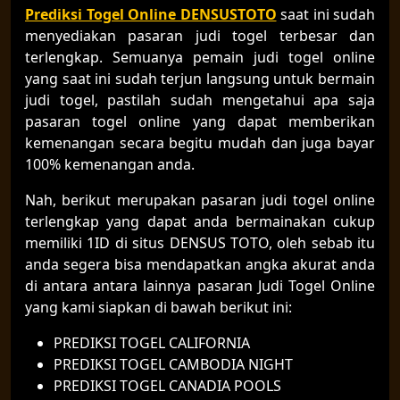
Prediksi Togel Online DENSUSTOTO
saat ini sudah
menyediakan pasaran judi togel terbesar dan
terlengkap. Semuanya pemain judi togel online
yang saat ini sudah terjun langsung untuk bermain
judi togel, pastilah sudah mengetahui apa saja
pasaran togel online yang dapat memberikan
kemenangan secara begitu mudah dan juga bayar
100% kemenangan anda.
Nah, berikut merupakan pasaran judi togel online
terlengkap yang dapat anda bermainakan cukup
memiliki 1ID di situs DENSUS TOTO, oleh sebab itu
anda segera bisa mendapatkan angka akurat anda
di antara antara lainnya pasaran Judi Togel Online
yang kami siapkan di bawah berikut ini:
PREDIKSI TOGEL CALIFORNIA
PREDIKSI TOGEL CAMBODIA NIGHT
PREDIKSI TOGEL CANADIA POOLS