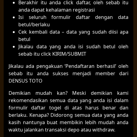
Berakhir itu anda click daftar, oleh sebab itu
anda dapat kehalaman registrasi
Isi seluruh formulir daftar dengan data
betul/berlaku
Cek kembali data – data yang sudah diisi apa
betul
Jikalau data yang anda isi sudah betul oleh
sebab itu click KIRIM/SUBMIT
Jikalau ada pengakuan ‘Pendaftaran berhasil’ oleh
sebab itu anda sukses menjadi member dari
DENSUS TOTO
Demikian mudah kan? Meski demikian kami
rekomendasikan semua data yang anda isi dalam
formulir daftar togel di atas harus benar dan
berlaku. Kenapa? Didorong semua data yang anda
kasih nantunya buat membikin lebih mudah anda
waktu jalankan transaksi depo atau withdraw.