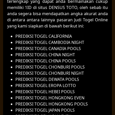
terlengkap yang dapat anda bermainakan cukup
memiliki 1ID di situs DENSUS TOTO, oleh sebab itu
anda segera bisa mendapatkan angka akurat anda
di antara antara lainnya pasaran Judi Togel Online
yang kami siapkan di bawah berikut ini:
PREDIKSI TOGEL CALIFORNIA
PREDIKSI TOGEL CAMBODIA NIGHT
PREDIKSI TOGEL CANADIA POOLS
PREDIKSI TOGEL CHINA NIGHT
PREDIKSI TOGEL CHINA POOLS
PREDIKSI TOGEL CHONBURI POOLS
PREDIKSI TOGEL CHONBURI NIGHT
PREDIKSI TOGEL DEWATA POOLS
PREDIKSI TOGEL EROPA LOTTO
PREDIKSI TOGEL HEBEI POOLS
PREDIKSI TOGEL HONGKONG EVEN
PREDIKSI TOGEL HONGKONG POOLS
PREDIKSI TOGEL JAPAN POOLS