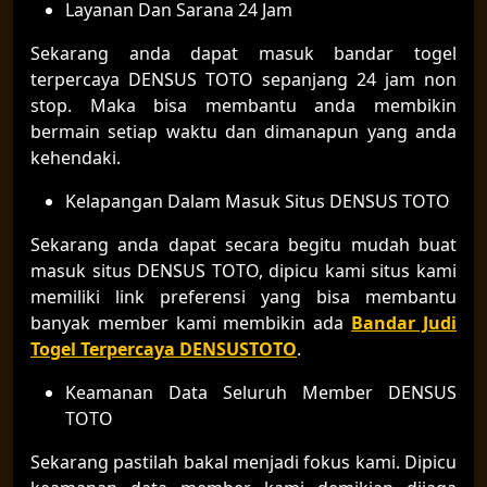
Layanan Dan Sarana 24 Jam
Sekarang anda dapat masuk bandar togel
terpercaya DENSUS TOTO sepanjang 24 jam non
stop. Maka bisa membantu anda membikin
bermain setiap waktu dan dimanapun yang anda
kehendaki.
Kelapangan Dalam Masuk Situs DENSUS TOTO
Sekarang anda dapat secara begitu mudah buat
masuk situs DENSUS TOTO, dipicu kami situs kami
memiliki link preferensi yang bisa membantu
banyak member kami membikin ada
Bandar Judi
Togel Terpercaya DENSUSTOTO
.
Keamanan Data Seluruh Member DENSUS
TOTO
Sekarang pastilah bakal menjadi fokus kami. Dipicu