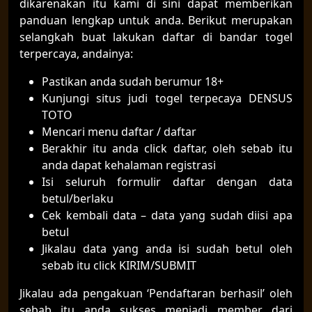
dikarenakan itu kami di sini dapat memberikan
panduan lengkap untuk anda. Berikut merupakan
selangkah buat lakukan daftar di bandar togel
terpercaya, andainya:
Pastikan anda sudah berumur 18+
Kunjungi situs judi togel terpecaya DENSUS
TOTO
Mencari menu daftar / daftar
Berakhir itu anda click daftar, oleh sebab itu
anda dapat kehalaman registrasi
Isi seluruh formulir daftar dengan data
betul/berlaku
Cek kembali data – data yang sudah diisi apa
betul
Jikalau data yang anda isi sudah betul oleh
sebab itu click KIRIM/SUBMIT
Jikalau ada pengakuan ‘Pendaftaran berhasil’ oleh
sebab itu anda sukses menjadi member dari