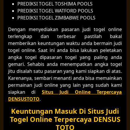
PREDIKSI TOGEL TOSHIMA POOLS
PREDIKSI TOGEL WATFORD POOLS
PREDIKSI TOGEL ZIMBABWE POOLS
Dengan menyediakan pasaran judi togel online
terlengkap dan terbesar pastilah bakal
memberikan keuntungan waktu anda bermain judi
togel online. Saat ini anda bisa lakukan peletakan
angka togel dipasaran togel yang paling anda
gemari. Sehabis anda menempatkan angka togel
jitu disalah satu pasaran yang kami siapkan di atas.
Karenanya, sembari menanti anda bisa memainkan
permainan judi online yang lain yang sudah kami
siapkan di
Situs Judi Online Terpercaya
DENSUSTOTO
.
Keuntungan Masuk Di Situs Judi
Togel Online Terpercaya DENSUS
TOTO