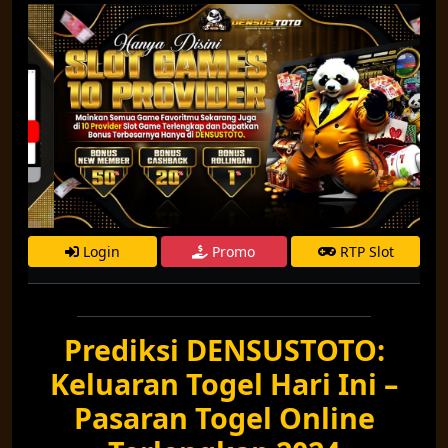
Login
Promo
RTP Slot
Prediksi DENSUSTOTO:
Keluaran Togel Hari Ini –
Pasaran Togel Online