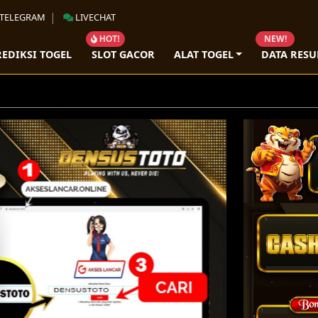
TELEGRAM
LIVECHAT
REDIKSI TOGEL
SLOT GACOR
ALAT TOGEL
DATA RESU