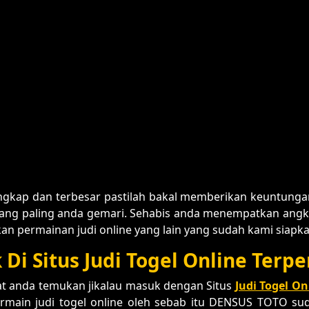
ngkap dan terbesar pastilah bakal memberikan keuntungan 
yang paling anda gemari. Sehabis anda menempatkan angka 
an permainan judi online yang lain yang sudah kami siapk
i Situs Judi Togel Online Ter
t anda temukan jikalau masuk dengan Situs
Judi Togel O
rmain judi togel online oleh sebab itu DENSUS TOTO sud