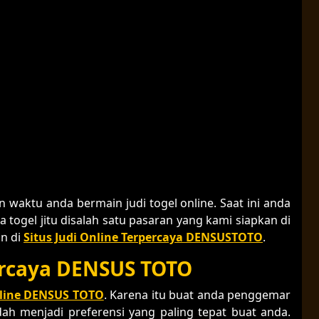
waktu anda bermain judi togel online. Saat ini anda
togel jitu disalah satu pasaran yang kami siapkan di
an di
Situs Judi Online Terpercaya DENSUSTOTO
.
percaya DENSUS TOTO
nline DENSUS TOTO
. Karena itu buat anda penggemar
ah menjadi preferensi yang paling tepat buat anda.