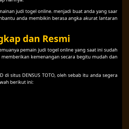
mainan judi togel online. menjadi buat anda yang saar
embantu anda membikin berasa angka akurat lantaran
gkap dan Resmi
emuanya pemain judi togel online yang saat ini sudah
apat memberikan kemenangan secara begitu mudah dan
ID di situs DENSUS TOTO, oleh sebab itu anda segera
ah berikut ini: