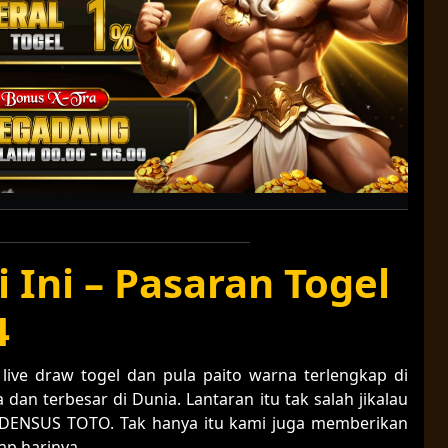
 Ini – Pasaran Togel
4
, live draw togel dan pula paito warna terlengkap di
dan terbesar di Dunia. Lantaran itu tak salah jikalau
s DENSUS TOTO. Tak hanya itu kami juga memberikan
ap harinya.