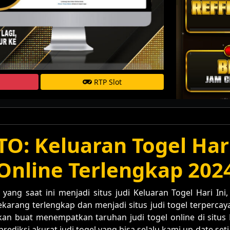
RTP Slot
: Keluaran Togel Hari
Online Terlengkap 202
yang saat ini menjadi situs judi Keluaran Togel Hari Ini
ekarang terlengkap dan menjadi situs judi togel terpercaya 
an buat menempatkan taruhan judi togel online di situ
rediksi akurat judi togel yang bisa selalu kami up-date seti