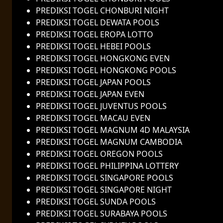
PREDIKSI TOGEL CHONBURI NIGHT
PREDIKSI TOGEL DEWATA POOLS
PREDIKSI TOGEL EROPA LOTTO
PREDIKSI TOGEL HEBEI POOLS
PREDIKSI TOGEL HONGKONG EVEN
PREDIKSI TOGEL HONGKONG POOLS
PREDIKSI TOGEL JAPAN POOLS
PREDIKSI TOGEL JAPAN EVEN
PREDIKSI TOGEL JUVENTUS POOLS
PREDIKSI TOGEL MACAU EVEN
PREDIKSI TOGEL MAGNUM 4D MALAYSIA
PREDIKSI TOGEL MAGNUM CAMBODIA
PREDIKSI TOGEL OREGON POOLS
PREDIKSI TOGEL PHILIPPINA LOTTERY
PREDIKSI TOGEL SINGAPORE POOLS
PREDIKSI TOGEL SINGAPORE NIGHT
PREDIKSI TOGEL SUNDA POOLS
PREDIKSI TOGEL SURABAYA POOLS