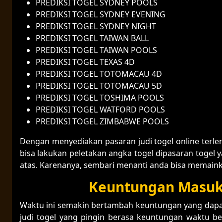
PREDIKSI TOGEL SYDNEY POOLS
PREDIKSI TOGEL SYDNEY EVENING
PREDIKSI TOGEL SYDNEY NIGHT
PREDIKSI TOGEL TAIWAN BALL
PREDIKSI TOGEL TAIWAN POOLS
PREDIKSI TOGEL TEXAS 4D
PREDIKSI TOGEL TOTOMACAU 4D
PREDIKSI TOGEL TOTOMACAU 5D
PREDIKSI TOGEL TOSHIMA POOLS
PREDIKSI TOGEL WATFORD POOLS
PREDIKSI TOGEL ZIMBABWE POOLS
Dengan menyediakan pasaran judi togel online terle
bisa lakukan peletakan angka togel dipasaran togel 
atas. Karenanya, sembari menanti anda bisa memaink
Keuntungan Masuk D
Waktu ini semakin bertambah keuntungan yang dapa
judi togel yang pingin berasa keuntungan waktu be