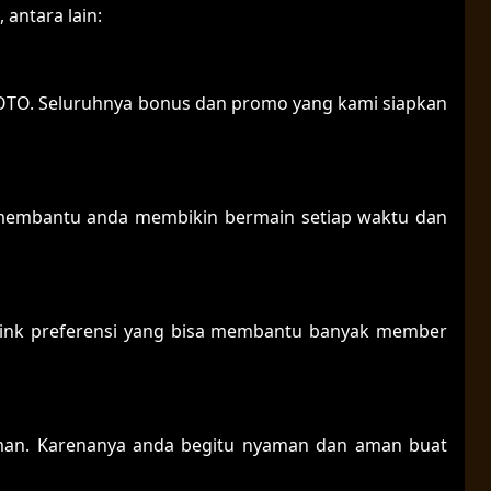
antara lain:
 TOTO. Seluruhnya bonus dan promo yang kami siapkan
 membantu anda membikin bermain setiap waktu dan
 link preferensi yang bisa membantu banyak member
aman. Karenanya anda begitu nyaman dan aman buat