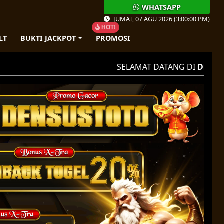
WHATSAPP
JUMAT, 07 AGU 2026 (
3:00:01 PM
)
LT
BUKTI JACKPOT
PROMOSI
SELAMAT DATANG DI
DENSUSTO