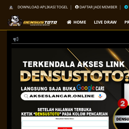
DOWNLOAD APLIKASI TOGEL
DAFTAR JADI MEMBER
HOME
LIVE DRAW
P