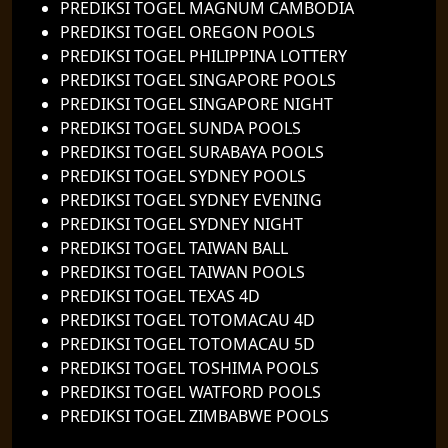
PREDIKSI TOGEL MAGNUM CAMBODIA
PREDIKSI TOGEL OREGON POOLS
PREDIKSI TOGEL PHILIPPINA LOTTERY
PREDIKSI TOGEL SINGAPORE POOLS
PREDIKSI TOGEL SINGAPORE NIGHT
PREDIKSI TOGEL SUNDA POOLS
PREDIKSI TOGEL SURABAYA POOLS
PREDIKSI TOGEL SYDNEY POOLS
PREDIKSI TOGEL SYDNEY EVENING
PREDIKSI TOGEL SYDNEY NIGHT
PREDIKSI TOGEL TAIWAN BALL
PREDIKSI TOGEL TAIWAN POOLS
PREDIKSI TOGEL TEXAS 4D
PREDIKSI TOGEL TOTOMACAU 4D
PREDIKSI TOGEL TOTOMACAU 5D
PREDIKSI TOGEL TOSHIMA POOLS
PREDIKSI TOGEL WATFORD POOLS
PREDIKSI TOGEL ZIMBABWE POOLS