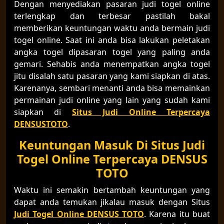
Dengan menyediakan pasaran judi togel online
terlengkap dan terbesar pastilah bakal
memberikan keuntungan waktu anda bermain judi
togel online. Saat ini anda bisa lakukan peletakan
angka togel dipasaran togel yang paling anda
gemari. Sehabis anda menempatkan angka togel
jitu disalah satu pasaran yang kami siapkan di atas.
Karenanya, sembari menanti anda bisa memainkan
permainan judi online yang lain yang sudah kami
siapkan di
Situs Judi Online Terpercaya
DENSUSTOTO
.
Keuntungan Masuk Di Situs Judi
Togel Online Terpercaya DENSUS
TOTO
Waktu ini semakin bertambah keuntungan yang
dapat anda temukan jikalau masuk dengan Situs
Judi Togel Online DENSUS TOTO
. Karena itu buat