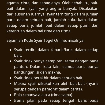
agama, cinta, dan sebagianya. Oleh sebab itu, bait-
bait dalam syair yang begitu banyak. Disaksikan
dari susunan luarnya, syair terhitung dalam jumlah
baris dalam sebuah bait, jumlah suku kata dalam
setiap baris, jumlah bait dalam setiap puisi, dan
ketentuan dalam hal rima dan ritma.
Sejumlah Kode Syair Togel Online, misalnya:
Syair terdiri dalam 4 baris/larik dalam setiap
bait.
Syair tidak punya sampiran, sama dengan pada
pantun. Dalam kata lain, semua baris punya
kandungan isi dan makna.
Syair tidak berakhir dalam sebuah bait.
Makna syair dikukuhkan oleh bait-bait (nyaris
serupa dengan paragraf dalam cerita).
Pola rimanya a-a-a-a (rima sama).
Irama jalan pada setiap tengah baris pada