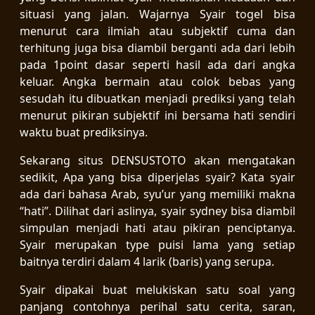
situasi yang jalan. Wajarnya Syair togel bisa
menurut cara ilmiah atau subjektif cuma dan
terhitung juga bisa diambil berganti ada dari lebih
pada 1point dasar seperti hasil ada dari angka
keluar. Angka bermain atau colok bebas yang
sesudah itu dibuatkan menjadi prediksi yang telah
menurut pikiran subjektif ini bersama hati sendiri
waktu buat prediksinya.
Sekarang situs DENSUSTOTO akan mengatakan
sedikit, Apa yang bisa diperjelas syair? Kata syair
ada dari bahasa Arab, syu’ur yang memiliki makna
“hati”. Dilihat dari aslinya, syair sydney bisa diambil
simpulan menjadi hati atau pikiran penciptanya.
Syair merupakan type puisi lama yang setiap
baitnya terdiri dalam 4 larik (baris) yang serupa.
Syair dipakai buat melukiskan satu soal yang
panjang contohnya perihal satu cerita, saran,