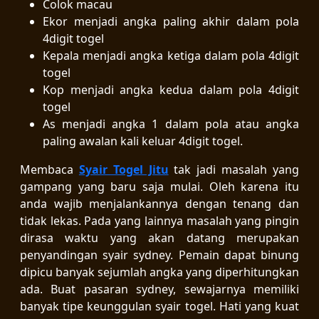
Colok macau
Ekor menjadi angka paling akhir dalam pola
4digit togel
Kepala menjadi angka ketiga dalam pola 4digit
togel
Kop menjadi angka kedua dalam pola 4digit
togel
As menjadi angka 1 dalam pola atau angka
paling awalan kali keluar 4digit togel.
Membaca
Syair Togel Jitu
tak jadi masalah yang
gampang yang baru saja mulai. Oleh karena itu
anda wajib menjalankannya dengan tenang dan
tidak lekas. Pada yang lainnya masalah yang pingin
dirasa waktu yang akan datang merupakan
penyandingan syair sydney. Pemain dapat binung
dipicu banyak sejumlah angka yang diperhitungkan
ada. Buat pasaran sydney, sewajarnya memiliki
banyak tipe keunggulan syair togel. Hati yang kuat