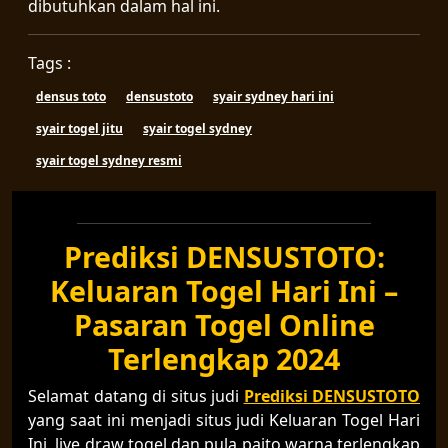
dibutuhkan dalam hal ini.
Tags :
densus toto
densustoto
syair sydney hari ini
syair togel jitu
syair togel sydney
syair togel sydney resmi
Prediksi DENSUSTOTO:
Keluaran Togel Hari Ini –
Pasaran Togel Online
Terlengkap 2024
Selamat datang di situs judi
Prediksi DENSUSTOTO
yang saat ini menjadi situs judi Keluaran Togel Hari
Ini, live draw togel dan pula paito warna terlengkap