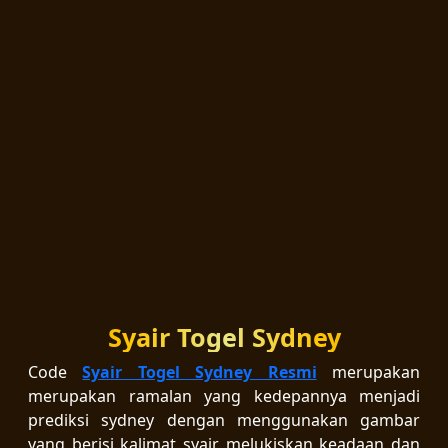
Syair Togel Sydney
Code
Syair Togel Sydney Resmi
merupakan
merupakan ramalan yang kedepannya menjadi
prediksi sydney dengan menggunakan gambar
yang berisi kalimat syair melukiskan keadaan dan