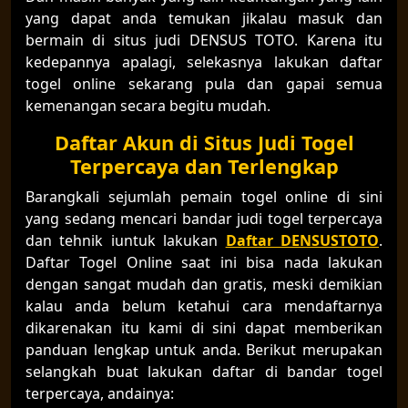
yang dapat anda temukan jikalau masuk dan
bermain di situs judi DENSUS TOTO. Karena itu
kedepannya apalagi, selekasnya lakukan daftar
togel online sekarang pula dan gapai semua
kemenangan secara begitu mudah.
Daftar Akun di Situs Judi Togel
Terpercaya dan Terlengkap
Barangkali sejumlah pemain togel online di sini
yang sedang mencari bandar judi togel terpercaya
dan tehnik iuntuk lakukan
Daftar DENSUSTOTO
.
Daftar Togel Online saat ini bisa nada lakukan
dengan sangat mudah dan gratis, meski demikian
kalau anda belum ketahui cara mendaftarnya
dikarenakan itu kami di sini dapat memberikan
panduan lengkap untuk anda. Berikut merupakan
selangkah buat lakukan daftar di bandar togel
terpercaya, andainya: