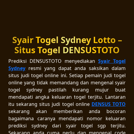
Syair Togel Sydney Lotto –
Situs Togel DENSUSTOTO
Prediksi DENSUSTOTO menyediakan
Syair Togel
Sydney
resmi yang dapat anda saksikan dalam
situs judi togel online ini. Setiap pemain judi togel
online yang tidak memandang dan mengenal syair
togel sydney pastilah kurang mujur buat
mendapati angka keluaran togel terjitu. Lantaran
itu sekarang situs judi togel online
DENSUS TOTO
sekarang akan memberikan anda bocoran
bagaimana caranya mendapati nomor keluaran
prediksi sydney dari syair togel sgp terjitu.
Sekarang anda cuma perlu dan mengenal code