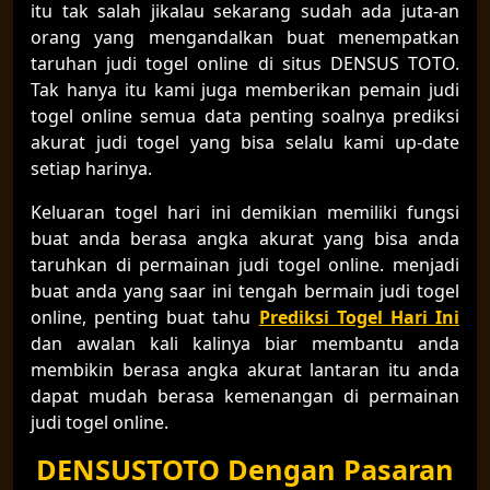
itu tak salah jikalau sekarang sudah ada juta-an
orang yang mengandalkan buat menempatkan
taruhan judi togel online di situs DENSUS TOTO.
Tak hanya itu kami juga memberikan pemain judi
togel online semua data penting soalnya prediksi
akurat judi togel yang bisa selalu kami up-date
setiap harinya.
Keluaran togel hari ini demikian memiliki fungsi
buat anda berasa angka akurat yang bisa anda
taruhkan di permainan judi togel online. menjadi
buat anda yang saar ini tengah bermain judi togel
online, penting buat tahu
Prediksi Togel Hari Ini
dan awalan kali kalinya biar membantu anda
membikin berasa angka akurat lantaran itu anda
dapat mudah berasa kemenangan di permainan
judi togel online.
DENSUSTOTO Dengan Pasaran