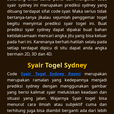
syair sydney ini merupakan prediksi sydney yang
dituang terdapat sifat code syair. Maka serius tidak
bertanya-tanya jikalau sejumlah penggemar togel
begitu menyintai prediksi syair togel ini. Buat
prediksi syair sydney dapat dipakai buat bahan
ketidaksamaan mencari angka jitu yang bisa keluar
pada hari ini. Karenanya berhati-hatilah selalu pada
setiap terdapat dipicu di situ dapat anda angka
bermain 2D, 3D dan 4D.
Syair Togel Sydney
Code
Syair Togel Sydney Resmi
merupakan
merupakan ramalan yang kedepannya menjadi
prediksi sydney dengan menggunakan gambar
yang berisi kalimat syair melukiskan keadaan dan
situasi yang jalan. Wajarnya Syair togel bisa
menurut cara ilmiah atau subjektif cuma dan
terhitung juga bisa diambil berganti ada dari lebih