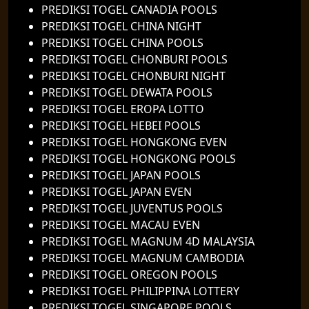
PREDIKSI TOGEL CANADIA POOLS
PREDIKSI TOGEL CHINA NIGHT
PREDIKSI TOGEL CHINA POOLS
PREDIKSI TOGEL CHONBURI POOLS
PREDIKSI TOGEL CHONBURI NIGHT
PREDIKSI TOGEL DEWATA POOLS
PREDIKSI TOGEL EROPA LOTTO
PREDIKSI TOGEL HEBEI POOLS
PREDIKSI TOGEL HONGKONG EVEN
PREDIKSI TOGEL HONGKONG POOLS
PREDIKSI TOGEL JAPAN POOLS
PREDIKSI TOGEL JAPAN EVEN
PREDIKSI TOGEL JUVENTUS POOLS
PREDIKSI TOGEL MACAU EVEN
PREDIKSI TOGEL MAGNUM 4D MALAYSIA
PREDIKSI TOGEL MAGNUM CAMBODIA
PREDIKSI TOGEL OREGON POOLS
PREDIKSI TOGEL PHILIPPINA LOTTERY
PREDIKSI TOGEL SINGAPORE POOLS