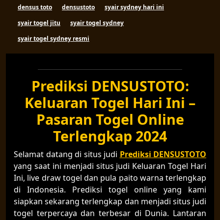
densus toto
densustoto
syair sydney hari ini
syair togel jitu
syair togel sydney
syair togel sydney resmi
Prediksi DENSUSTOTO:
Keluaran Togel Hari Ini –
Pasaran Togel Online
Terlengkap 2024
Selamat datang di situs judi
Prediksi DENSUSTOTO
yang saat ini menjadi situs judi Keluaran Togel Hari
Ini, live draw togel dan pula paito warna terlengkap
di Indonesia. Prediksi togel online yang kami
siapkan sekarang terlengkap dan menjadi situs judi
togel terpercaya dan terbesar di Dunia. Lantaran