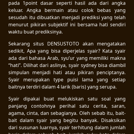
pada 1point dasar seperti hasil ada dari angka
keluar. Angka bermain atau colok bebas yang
sesudah itu dibuatkan menjadi prediksi yang telah
menurut pikiran subjektif ini bersama hati sendiri
waktu buat prediksinya.
Sekarang situs DENSUSTOTO akan mengatakan
sedikit, Apa yang bisa diperjelas syair? Kata syair
ada dari bahasa Arab, syu’ur yang memiliki makna
“hati”. Dilihat dari aslinya, syair sydney bisa diambil
simpulan menjadi hati atau pikiran penciptanya.
Syair merupakan type puisi lama yang setiap
baitnya terdiri dalam 4 larik (baris) yang serupa.
Syair dipakai buat melukiskan satu soal yang
panjang contohnya perihal satu cerita, saran,
agama, cinta, dan sebagianya. Oleh sebab itu, bait-
bait dalam syair yang begitu banyak. Disaksikan
dari susunan luarnya, syair terhitung dalam jumlah