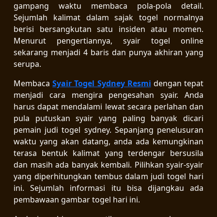
gampang waktu membaca pola-pola detail.
Sejumlah kalimat dalam sajak togel normalnya
berisi bersangkutan satu insiden atau momen.
Menurut pengertiannya, syair togel online
sekarang menjadi 4 baris dan punya akhiran yang
serupa.
Membaca
Syair Togel Sydney Resmi
dengan tepat
menjadi cara mengira pengesahan syair. Anda
harus dapat mendalami lewat secara perlahan dan
pula putuskan syair yang paling banyak dicari
pemain judi togel sydney. Sepanjang penelusuran
waktu yang akan datang, anda ada kemungkinan
terasa bentuk kalimat yang terdengar bersusila
dan masih ada banyak kembali. Pilihkan syair-syair
yang diperhitungkan tembus dalam judi togel hari
ini. Sejumlah informasi itu bisa dijangkau ada
pembawaan gambar togel hari ini.