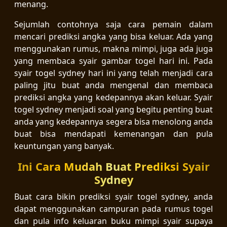
menang.
Sejumlah contohnya saja cara pemain dalam
mencari prediksi angka yang bisa keluar. Ada yang
menggunakan rumus, makna mimpi, juga ada juga
yang membaca syair gambar togel hari ini. Pada
syair togel sydney hari ini yang telah menjadi cara
paling jitu buat anda mengenal dan membaca
prediksi angka yang kedepannya akan keluar. Syair
togel sydney menjadi soal yang begitu penting buat
anda yang kedepannya segera bisa menolong anda
buat bisa mendapati kemenangan dan pula
keuntungan yang banyak.
Ini Cara Mudah Buat Prediksi Syair
Sydney
Buat cara bikin prediksi syair togel sydney, anda
dapat menggunakan campuran pada rumus togel
dan pula info keluaran buku mimpi syair supaya