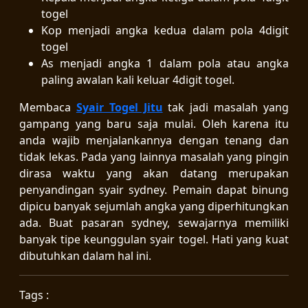
togel
Kop menjadi angka kedua dalam pola 4digit
togel
As menjadi angka 1 dalam pola atau angka
paling awalan kali keluar 4digit togel.
Membaca
Syair Togel Jitu
tak jadi masalah yang
gampang yang baru saja mulai. Oleh karena itu
anda wajib menjalankannya dengan tenang dan
tidak lekas. Pada yang lainnya masalah yang pingin
dirasa waktu yang akan datang merupakan
penyandingan syair sydney. Pemain dapat binung
dipicu banyak sejumlah angka yang diperhitungkan
ada. Buat pasaran sydney, sewajarnya memiliki
banyak tipe keunggulan syair togel. Hati yang kuat
dibutuhkan dalam hal ini.
Tags :