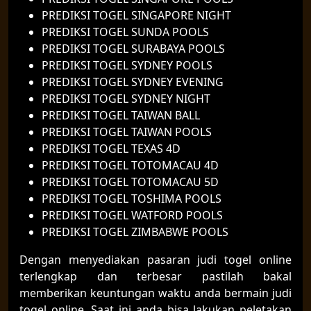
PREDIKSI TOGEL SINGAPORE NIGHT
PREDIKSI TOGEL SUNDA POOLS
PREDIKSI TOGEL SURABAYA POOLS
PREDIKSI TOGEL SYDNEY POOLS
PREDIKSI TOGEL SYDNEY EVENING
PREDIKSI TOGEL SYDNEY NIGHT
PREDIKSI TOGEL TAIWAN BALL
PREDIKSI TOGEL TAIWAN POOLS
PREDIKSI TOGEL TEXAS 4D
PREDIKSI TOGEL TOTOMACAU 4D
PREDIKSI TOGEL TOTOMACAU 5D
PREDIKSI TOGEL TOSHIMA POOLS
PREDIKSI TOGEL WATFORD POOLS
PREDIKSI TOGEL ZIMBABWE POOLS
Dengan menyediakan pasaran judi togel online
terlengkap dan terbesar pastilah bakal
memberikan keuntungan waktu anda bermain judi
togel online. Saat ini anda bisa lakukan peletakan