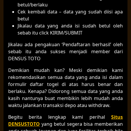
betul/berlaku
Cek kembali data – data yang sudah diisi apa
betul
Jikalau data yang anda isi sudah betul oleh
sebab itu click KIRIM/SUBMIT
Jikalau ada pengakuan ‘Pendaftaran berhasil’ oleh
sebab itu anda sukses menjadi member dari
DENSUS TOTO
Demikian mudah kan? Meski demikian kami
rekomendasikan semua data yang anda isi dalam
formulir daftar togel di atas harus benar dan
berlaku. Kenapa? Didorong semua data yang anda
kasih nantunya buat membikin lebih mudah anda
waktu jalankan transaksi depo atau withdraw.
Begitu berita lengkap kami perihal
Situs
DENSUSTOTO
yang betul segera bisa memberikan
anda sebuah layanan dan juga fasilitas terbaik bila