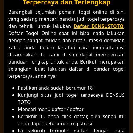
Terpercaya dan Terlengkap
Barangkali sejumlah pemain togel online di sini
yang sedang mencari bandar judi togel terpercaya
dan tehnik iuntuk lakukan
Daftar DENSUSTOTO
.
Daftar Togel Online saat ini bisa nada lakukan
dengan sangat mudah dan gratis, meski demikian
kalau anda belum ketahui cara mendaftarnya
dikarenakan itu kami di sini dapat memberikan
panduan lengkap untuk anda. Berikut merupakan
selangkah buat lakukan daftar di bandar togel
terpercaya, andainya:
Pastikan anda sudah berumur 18+
Kunjungi situs judi togel terpecaya DENSUS
TOTO
Mencari menu daftar / daftar
Berakhir itu anda click daftar, oleh sebab itu
anda dapat kehalaman registrasi
Isi seluruh formulir daftar dengan data