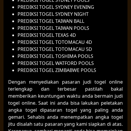
PREDIKSI TOGEL SYDNEY EVENING
PREDIKSI TOGEL SYDNEY NIGHT
PREDIKSI TOGEL TAIWAN BALL
PREDIKSI TOGEL TAIWAN POOLS
PREDIKSI TOGEL TEXAS 4D
PREDIKSI TOGEL TOTOMACAU 4D
PREDIKSI TOGEL TOTOMACAU 5D
PREDIKSI TOGEL TOSHIMA POOLS
PREDIKSI TOGEL WATFORD POOLS
PREDIKSI TOGEL ZIMBABWE POOLS
Dengan menyediakan pasaran judi togel online
terlengkap dan terbesar pastilah bakal
memberikan keuntungan waktu anda bermain judi
togel online. Saat ini anda bisa lakukan peletakan
angka togel dipasaran togel yang paling anda
gemari. Sehabis anda menempatkan angka togel
jitu disalah satu pasaran yang kami siapkan di atas.
Karenanya, sembari menanti anda bisa memainkan