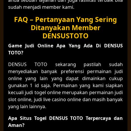
sudah menjadi member kami.
FAQ – Pertanyaan Yang Sering
Ditanyakan Member
DENSUSTOTO
Game Judi Online Apa Yang Ada Di DENSUS
TOTO?
DENSUS TOTO sekarang pastilah sudah
menyediakan banyak preferensi permainan judi
online yang lain yang dapat dimainkan cukup
gunakan 1 id saja. Permainan yang kami siapkan
kecuali judi togel online merupakan permainan judi
slot online, judi live casino online dan masih banyak
yang lain lainnya.
Apa Situs Togel DENSUS TOTO Terpercaya dan
Aman?