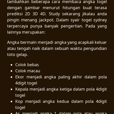
tambahkan beberapa cara membaca angka togel
dengan gambar menurut hitungan buat terasa
prediksi 2D 3D 4D. Study sekarang jikalau anda
pingin menang jackpot. Dalam syair togel sydney
terpercaya punya banyak pengertian. Pada yang
lainnya merupakan:
Angka bermain menjadi angka yang acapkali keluar
atau tengah naik dalam sebuah waktu pengundian
toto gelap.
Colok bebas
Colok macau
Ekor menjadi angka paling akhir dalam pola
4digit togel
Kepala menjadi angka ketiga dalam pola 4digit
togel
Kop menjadi angka kedua dalam pola 4digit
togel
As menjadi angka 1 dalam pola atau angka