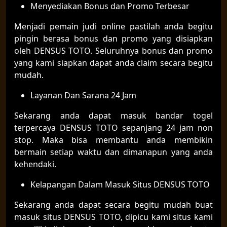
Menyediakan Bonus dan Promo Terbesar
Menjadi pemain judi online pastilah anda begitu
pingin berasa bonus dan promo yang disiapkan
oleh DENSUS TOTO. Seluruhnya bonus dan promo
yang kami siapkan dapat anda claim secara begitu
mudah.
Layanan Dan Sarana 24 Jam
Sekarang anda dapat masuk bandar togel
terpercaya DENSUS TOTO sepanjang 24 jam non
stop. Maka bisa membantu anda membikin
bermain setiap waktu dan dimanapun yang anda
kehendaki.
Kelapangan Dalam Masuk Situs DENSUS TOTO
Sekarang anda dapat secara begitu mudah buat
masuk situs DENSUS TOTO, dipicu kami situs kami