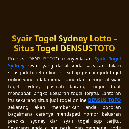
Syair Togel Sydney Lotto –
Situs Togel DENSUSTOTO
Prediksi DENSUSTOTO menyediakan
Syair Togel
Sydney
resmi yang dapat anda saksikan dalam
situs judi togel online ini. Setiap pemain judi togel
online yang tidak memandang dan mengenal syair
togel sydney pastilah kurang mujur buat
mendapati angka keluaran togel terjitu. Lantaran
itu sekarang situs judi togel online
DENSUS TOTO
sekarang akan memberikan anda bocoran
bagaimana caranya mendapati nomor keluaran
prediksi sydney dari syair togel sgp terjitu.
Sekarang anda cuma perlu dan mengenal code