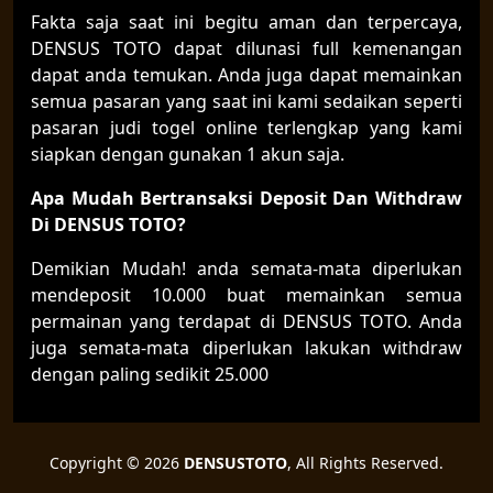
Fakta saja saat ini begitu aman dan terpercaya,
DENSUS TOTO dapat dilunasi full kemenangan
dapat anda temukan. Anda juga dapat memainkan
semua pasaran yang saat ini kami sedaikan seperti
pasaran judi togel online terlengkap yang kami
siapkan dengan gunakan 1 akun saja.
Apa Mudah
Bert
ransaksi Deposit Dan Withdraw
Di DENSUS TOTO?
Demikian Mudah! anda semata-mata diperlukan
mendeposit 10.000 buat memainkan semua
permainan yang terdapat di DENSUS TOTO. Anda
juga semata-mata diperlukan lakukan withdraw
dengan paling sedikit 25.000
Copyright © 2026
DENSUSTOTO
, All Rights Reserved.