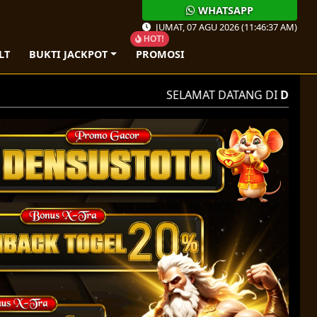
WHATSAPP
JUMAT, 07 AGU 2026 (
11:46:38 AM
)
LT
BUKTI JACKPOT
PROMOSI
SELAMAT DATANG DI
DENSUSTO