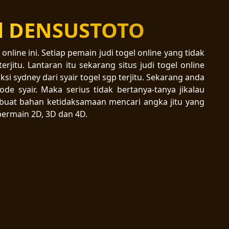
gel DENSUSTOTO
nline ini. Setiap pemain judi togel online yang tidak
itu. Lantaran itu sekarang situs judi togel online
sydney dari syair togel sgp terjitu. Sekarang anda
e syair. Maka serius tidak bertanya-tanya jikalau
ai buat bahan ketidaksamaan mencari angka jitu yang
 bermain 2D, 3D dan 4D.