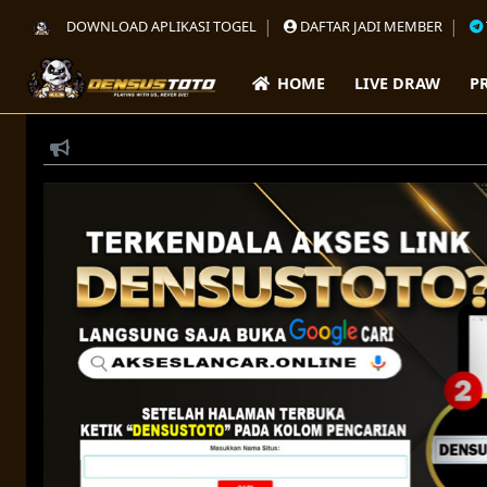
DOWNLOAD APLIKASI TOGEL
DAFTAR JADI MEMBER
HOME
LIVE DRAW
P