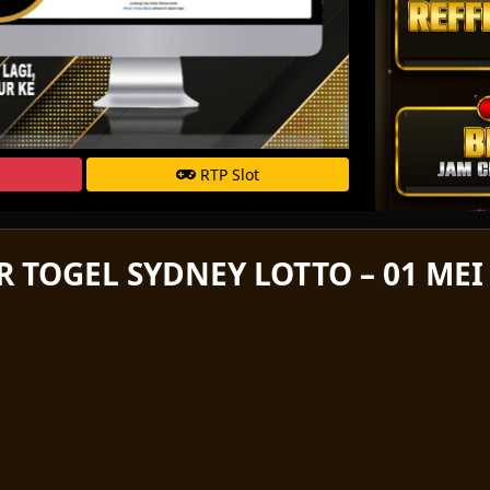
RTP Slot
R TOGEL SYDNEY LOTTO – 01 MEI