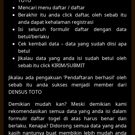
TOTO
Mencari menu daftar / daftar
Berakhir itu anda click daftar, oleh sebab itu
anda dapat kehalaman registrasi
Isi seluruh formulir daftar dengan data
betul/berlaku
Cek kembali data – data yang sudah diisi apa
betul
Jikalau data yang anda isi sudah betul oleh
sebab itu click KIRIM/SUBMIT
Jikalau ada pengakuan ‘Pendaftaran berhasil’ oleh
sebab itu anda sukses menjadi member dari
DENSUS TOTO
Demikian mudah kan? Meski demikian kami
rekomendasikan semua data yang anda isi dalam
formulir daftar togel di atas harus benar dan
berlaku. Kenapa? Didorong semua data yang anda
kasih nantunya buat membikin lebih mudah anda