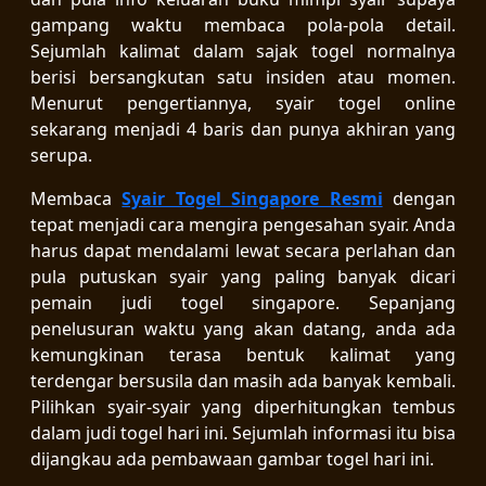
gampang waktu membaca pola-pola detail.
Sejumlah kalimat dalam sajak togel normalnya
berisi bersangkutan satu insiden atau momen.
Menurut pengertiannya, syair togel online
sekarang menjadi 4 baris dan punya akhiran yang
serupa.
Membaca
Syair Togel Singapore Resmi
dengan
tepat menjadi cara mengira pengesahan syair. Anda
harus dapat mendalami lewat secara perlahan dan
pula putuskan syair yang paling banyak dicari
pemain judi togel singapore. Sepanjang
penelusuran waktu yang akan datang, anda ada
kemungkinan terasa bentuk kalimat yang
terdengar bersusila dan masih ada banyak kembali.
Pilihkan syair-syair yang diperhitungkan tembus
dalam judi togel hari ini. Sejumlah informasi itu bisa
dijangkau ada pembawaan gambar togel hari ini.