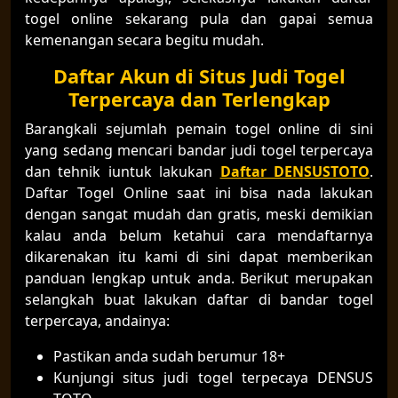
togel online sekarang pula dan gapai semua
kemenangan secara begitu mudah.
Daftar Akun di Situs Judi Togel
Terpercaya dan Terlengkap
Barangkali sejumlah pemain togel online di sini
yang sedang mencari bandar judi togel terpercaya
dan tehnik iuntuk lakukan
Daftar DENSUSTOTO
.
Daftar Togel Online saat ini bisa nada lakukan
dengan sangat mudah dan gratis, meski demikian
kalau anda belum ketahui cara mendaftarnya
dikarenakan itu kami di sini dapat memberikan
panduan lengkap untuk anda. Berikut merupakan
selangkah buat lakukan daftar di bandar togel
terpercaya, andainya:
Pastikan anda sudah berumur 18+
Kunjungi situs judi togel terpecaya DENSUS