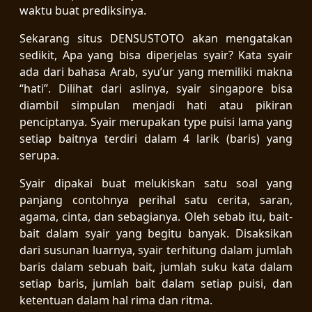
waktu buat prediksinya.
Sekarang situs DENSUSTOTO akan mengatakan
sedikit, Apa yang bisa diperjelas syair? Kata syair
ada dari bahasa Arab, syu’ur yang memiliki makna
“hati”. Dilihat dari aslinya, syair singapore bisa
diambil simpulan menjadi hati atau pikiran
penciptanya. Syair merupakan type puisi lama yang
setiap baitnya terdiri dalam 4 larik (baris) yang
serupa.
Syair dipakai buat melukiskan satu soal yang
panjang contohnya perihal satu cerita, saran,
agama, cinta, dan sebagianya. Oleh sebab itu, bait-
bait dalam syair yang begitu banyak. Disaksikan
dari susunan luarnya, syair terhitung dalam jumlah
baris dalam sebuah bait, jumlah suku kata dalam
setiap baris, jumlah bait dalam setiap puisi, dan
ketentuan dalam hal rima dan ritma.