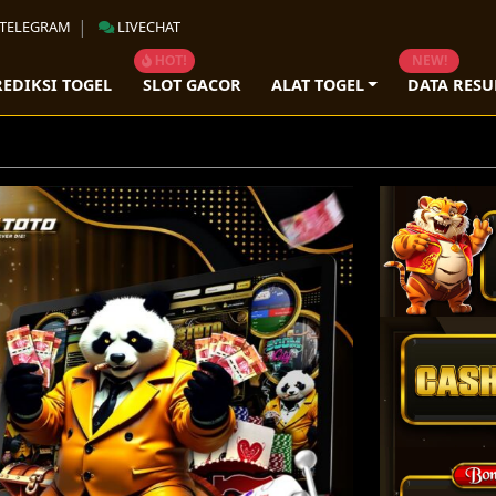
TELEGRAM
LIVECHAT
REDIKSI TOGEL
SLOT GACOR
ALAT TOGEL
DATA RESU