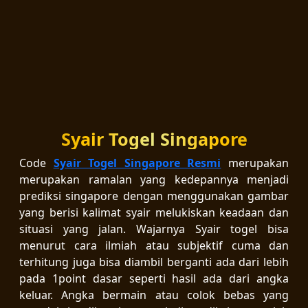
Syair Togel Singapore
Code
Syair Togel Singapore Resmi
merupakan
merupakan ramalan yang kedepannya menjadi
prediksi singapore dengan menggunakan gambar
yang berisi kalimat syair melukiskan keadaan dan
situasi yang jalan. Wajarnya Syair togel bisa
menurut cara ilmiah atau subjektif cuma dan
terhitung juga bisa diambil berganti ada dari lebih
pada 1point dasar seperti hasil ada dari angka
keluar. Angka bermain atau colok bebas yang