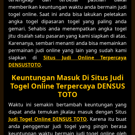
memberikan keuntungan waktu anda bermain judi
togel online. Saat ini anda bisa lakukan peletakan
angka togel dipasaran togel yang paling anda
gemari. Sehabis anda menempatkan angka togel
jitu disalah satu pasaran yang kami siapkan di atas.
Karenanya, sembari menanti anda bisa memainkan
permainan judi online yang lain yang sudah kami
siapkan di
Situs Judi Online Terpercaya
DENSUSTOTO
.
Keuntungan Masuk Di Situs Judi
Togel Online Terpercaya DENSUS
TOTO
Waktu ini semakin bertambah keuntungan yang
dapat anda temukan jikalau masuk dengan Situs
Judi Togel Online DENSUS TOTO
. Karena itu buat
anda penggemar judi togel yang pingin berasa
keuntungan waktu bermain judi togel online oleh