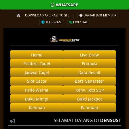
WHATSAPP
DOWNLOAD APLIKASI TOGEL
DAFTAR JADI MEMBER
TELEGRAM
LIVECHAT
Home
Live Draw
Prediksi Togel
Promosi
Jadwal Togel
Data Result
Slot Gacor
Bbfs Generator
Paito Warna
Konv. Toto SGP
Buku Mimpi
Bukti Jackpot
Keluhan
Panduan
SELAMAT DATANG DI
DENSUSTOTO
AGE