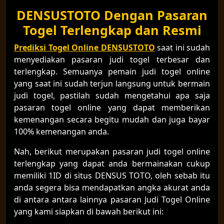
DENSUSTOTO Dengan Pasaran
Togel Terlengkap dan Resmi
Prediksi Togel Online DENSUSTOTO
saat ini sudah
menyediakan pasaran judi togel terbesar dan
terlengkap. Semuanya pemain judi togel online
yang saat ini sudah terjun langsung untuk bermain
judi togel, pastilah sudah mengetahui apa saja
pasaran togel online yang dapat memberikan
kemenangan secara begitu mudah dan juga bayar
100% kemenangan anda.
Nah, berikut merupakan pasaran judi togel online
terlengkap yang dapat anda bermainakan cukup
memiliki 1ID di situs DENSUS TOTO, oleh sebab itu
anda segera bisa mendapatkan angka akurat anda
di antara antara lainnya pasaran Judi Togel Online
yang kami siapkan di bawah berikut ini: