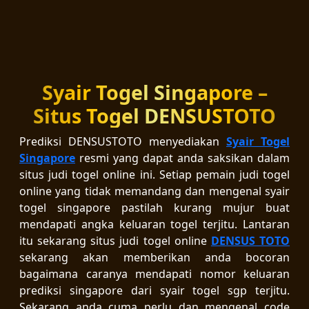
Syair Togel Singapore –
Situs Togel DENSUSTOTO
Prediksi DENSUSTOTO menyediakan
Syair Togel
Singapore
resmi yang dapat anda saksikan dalam
situs judi togel online ini. Setiap pemain judi togel
online yang tidak memandang dan mengenal syair
togel singapore pastilah kurang mujur buat
mendapati angka keluaran togel terjitu. Lantaran
itu sekarang situs judi togel online
DENSUS TOTO
sekarang akan memberikan anda bocoran
bagaimana caranya mendapati nomor keluaran
prediksi singapore dari syair togel sgp terjitu.
Sekarang anda cuma perlu dan mengenal code