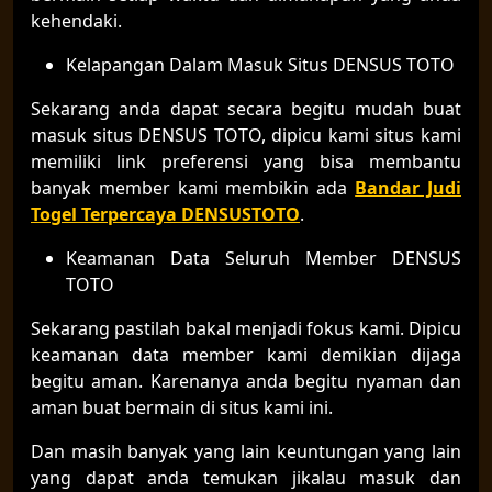
kehendaki.
Kelapangan Dalam Masuk Situs DENSUS TOTO
Sekarang anda dapat secara begitu mudah buat
masuk situs DENSUS TOTO, dipicu kami situs kami
memiliki link preferensi yang bisa membantu
banyak member kami membikin ada
Bandar Judi
Togel Terpercaya DENSUSTOTO
.
Keamanan Data Seluruh Member DENSUS
TOTO
Sekarang pastilah bakal menjadi fokus kami. Dipicu
keamanan data member kami demikian dijaga
begitu aman. Karenanya anda begitu nyaman dan
aman buat bermain di situs kami ini.
Dan masih banyak yang lain keuntungan yang lain
yang dapat anda temukan jikalau masuk dan