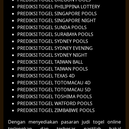
PREDIKSI TOGEL PHILIPPINA LOTTERY
PREDIKSI TOGEL SINGAPORE POOLS
PREDIKSI TOGEL SINGAPORE NIGHT
PREDIKSI TOGEL SUNDA POOLS
PREDIKSI TOGEL SURABAYA POOLS
PREDIKSI TOGEL SYDNEY POOLS
PREDIKSI TOGEL SYDNEY EVENING
PREDIKSI TOGEL SYDNEY NIGHT
PREDIKSI TOGEL TAIWAN BALL
PREDIKSI TOGEL TAIWAN POOLS
PREDIKSI TOGEL TEXAS 4D
PREDIKSI TOGEL TOTOMACAU 4D
PREDIKSI TOGEL TOTOMACAU 5D
PREDIKSI TOGEL TOSHIMA POOLS
PREDIKSI TOGEL WATFORD POOLS
PREDIKSI TOGEL ZIMBABWE POOLS
Dengan menyediakan pasaran judi togel online
terlengkap dan terbesar pastilah bakal