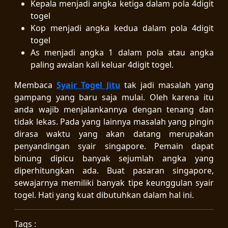
Kepala menjadi angka ketiga dalam pola 4digit
togel
Kop menjadi angka kedua dalam pola 4digit
togel
As menjadi angka 1 dalam pola atau angka
paling awalan kali keluar 4digit togel.
Membaca
Syair Togel Jitu
tak jadi masalah yang
gampang yang baru saja mulai. Oleh karena itu
anda wajib menjalankannya dengan tenang dan
tidak lekas. Pada yang lainnya masalah yang pingin
dirasa waktu yang akan datang merupakan
penyandingan syair singapore. Pemain dapat
binung dipicu banyak sejumlah angka yang
diperhitungkan ada. Buat pasaran singapore,
sewajarnya memiliki banyak tipe keunggulan syair
togel. Hati yang kuat dibutuhkan dalam hal ini.
Tags :