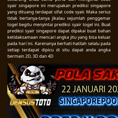
syair singapore ini merupakan prediksi singapore
yang dituang terdapat sifat code syair. Maka serius
tidak bertanya-tanya jikalau sejumlah penggemar
togel begitu menyintai prediksi syair togel ini. Buat
prediksi syair singapore dapat dipakai buat bahan
ketidaksamaan mencari angka jitu yang bisa keluar
pada hari ini. Karenanya berhati-hatilah selalu pada
setiap terdapat dipicu di situ dapat anda angka
bermain 2D, 3D dan 4D