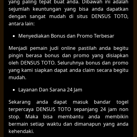
yang paling tepat buat anda. Dibawah ini adalah
sejumlah keuntungan yang bisa anda dapatkan
dengan sangat mudah di situs DENSUS TOTO,
antara lain:
Menyediakan Bonus dan Promo Terbesar
Menjadi pemain judi online pastilah anda begitu
pingin berasa bonus dan promo yang disiapkan
oleh DENSUS TOTO. Seluruhnya bonus dan promo
yang kami siapkan dapat anda claim secara begitu
mudah.
Layanan Dan Sarana 24 Jam
Sekarang anda dapat masuk bandar togel
terpercaya DENSUS TOTO sepanjang 24 jam non
stop. Maka bisa membantu anda membikin
bermain setiap waktu dan dimanapun yang anda
kehendaki.