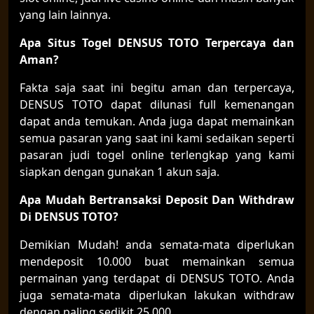
yang lain lainnya.
Apa Situs Togel DENSUS TOTO Terpercaya dan
Aman?
Fakta saja saat ini begitu aman dan terpercaya,
DENSUS TOTO dapat dilunasi full kemenangan
dapat anda temukan. Anda juga dapat memainkan
semua pasaran yang saat ini kami sedaikan seperti
pasaran judi togel online terlengkap yang kami
siapkan dengan gunakan 1 akun saja.
Apa Mudah
Bert
ransaksi Deposit Dan Withdraw
Di DENSUS TOTO?
Demikian Mudah! anda semata-mata diperlukan
mendeposit 10.000 buat memainkan semua
permainan yang terdapat di DENSUS TOTO. Anda
juga semata-mata diperlukan lakukan withdraw
dengan paling sedikit 25.000