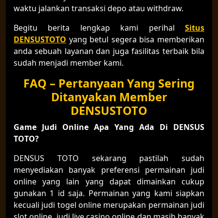
waktu jalankan transaksi depo atau withdraw.
Begitu berita lengkap kami perihal
Situs
DENSUSTOTO
yang betul segera bisa memberikan
anda sebuah layanan dan juga fasilitas terbaik bila
sudah menjadi member kami.
FAQ – Pertanyaan Yang Sering
Ditanyakan Member
DENSUSTOTO
Game Judi Online Apa Yang Ada Di DENSUS
TOTO?
DENSUS TOTO sekarang pastilah sudah
menyediakan banyak preferensi permainan judi
online yang lain yang dapat dimainkan cukup
gunakan 1 id saja. Permainan yang kami siapkan
kecuali judi togel online merupakan permainan judi
slot online, judi live casino online dan masih banyak