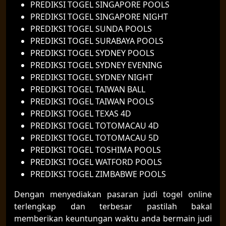
PREDIKSI TOGEL SINGAPORE POOLS
PREDIKSI TOGEL SINGAPORE NIGHT
PREDIKSI TOGEL SUNDA POOLS
PREDIKSI TOGEL SURABAYA POOLS
PREDIKSI TOGEL SYDNEY POOLS
PREDIKSI TOGEL SYDNEY EVENING
PREDIKSI TOGEL SYDNEY NIGHT
PREDIKSI TOGEL TAIWAN BALL
PREDIKSI TOGEL TAIWAN POOLS
PREDIKSI TOGEL TEXAS 4D
PREDIKSI TOGEL TOTOMACAU 4D
PREDIKSI TOGEL TOTOMACAU 5D
PREDIKSI TOGEL TOSHIMA POOLS
PREDIKSI TOGEL WATFORD POOLS
PREDIKSI TOGEL ZIMBABWE POOLS
Dengan menyediakan pasaran judi togel online
terlengkap dan terbesar pastilah bakal
memberikan keuntungan waktu anda bermain judi