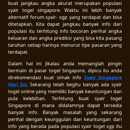
buat jangkau angka akurat merupakan populasi
syair togel singapore. Waktu ini lebih banyak
alternatif forum-syair- sgp yang terdapat dan bisa
ditetapkan. Kita dapat jangkau banyak info dari
populasi itu terhitung info bocoran perihal angka
keluaran dan angka prediksi yang bisa kita pasang
taruhan setiap harinya menurut tipe pasaran yang
terdapat.
Dalam hal ini Jikalau anda memanglah pingin
bermain di pasar togel Singapore, dipicu itu anda
direkomendasi buat simak info
Syair Singapore
Hari Ini
. Sekarang telah begitu banyak ada syair
togel online yang memiliki banyak keuntungan dan
pula kelebihan. Terhitung buat syair togel
Singapore di mana didalamnya dapat tersedia
banyak info. Banyak masalah yang sekarang
perihal dengan keunggulan dan keuntungan dari
info yang berada pada populasi syair togel sgp itu