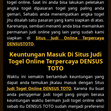
togel online. Saat ini anda bisa lakukan peletakan
angka togel dipasaran togel yang paling anda
gemari. Sehabis anda menempatkan angka togel
jitu disalah satu pasaran yang kami siapkan di atas.
Karenanya, sembari menanti anda bisa memainkan
permainan judi online yang lain yang sudah kami
siapkan di
Situs Judi Online Terpercaya
DENSUSTOTO
.
Keuntungan Masuk Di Situs Judi
Togel Online Terpercaya DENSUS
TOTO
Waktu ini semakin bertambah keuntungan yang
dapat anda temukan jikalau masuk dengan Situs
Judi Togel Online DENSUS TOTO
. Karena itu buat
anda penggemar judi togel yang pingin berasa
keuntungan waktu bermain judi togel online oleh
sebab itu DENSUS TOTO sudah menjadi preferensi