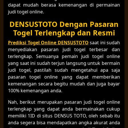
dapat mudah berasa kemenangan di permainan
judi togel online.
DENSUSTOTO Dengan Pasaran
Togel Terlengkap dan Resmi
Prediksi Togel Online DENSUSTOTO
saat ini sudah
menyediakan pasaran judi togel terbesar dan
terlengkap. Semuanya pemain judi togel online
yang saat ini sudah terjun langsung untuk bermain
judi togel, pastilah sudah mengetahui apa saja
pasaran togel online yang dapat memberikan
kemenangan secara begitu mudah dan juga bayar
100% kemenangan anda.
Nah, berikut merupakan pasaran judi togel online
terlengkap yang dapat anda bermainakan cukup
memiliki 1ID di situs DENSUS TOTO, oleh sebab itu
anda segera bisa mendapatkan angka akurat anda