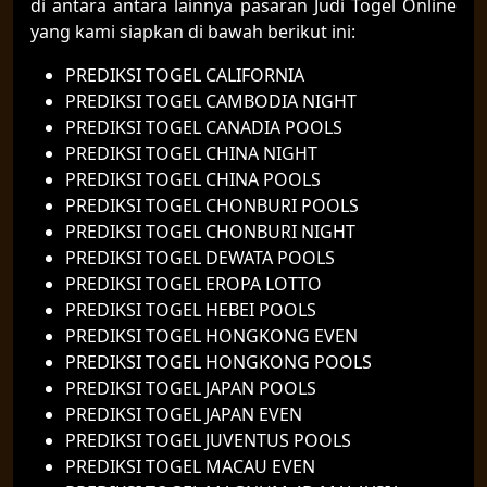
di antara antara lainnya pasaran Judi Togel Online
yang kami siapkan di bawah berikut ini:
PREDIKSI TOGEL CALIFORNIA
PREDIKSI TOGEL CAMBODIA NIGHT
PREDIKSI TOGEL CANADIA POOLS
PREDIKSI TOGEL CHINA NIGHT
PREDIKSI TOGEL CHINA POOLS
PREDIKSI TOGEL CHONBURI POOLS
PREDIKSI TOGEL CHONBURI NIGHT
PREDIKSI TOGEL DEWATA POOLS
PREDIKSI TOGEL EROPA LOTTO
PREDIKSI TOGEL HEBEI POOLS
PREDIKSI TOGEL HONGKONG EVEN
PREDIKSI TOGEL HONGKONG POOLS
PREDIKSI TOGEL JAPAN POOLS
PREDIKSI TOGEL JAPAN EVEN
PREDIKSI TOGEL JUVENTUS POOLS
PREDIKSI TOGEL MACAU EVEN