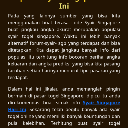
Ini
Pada yang lainnya sumber yang bisa kita
menggunakan buat terasa code Syair Singapore
buat jangkau angka akurat merupakan populasi
syair togel singapore. Waktu ini lebih banyak
alternatif forum-syair- sgp yang terdapat dan bisa
ditetapkan. Kita dapat jangkau banyak info dari
populasi itu terhitung info bocoran perihal angka
keluaran dan angka prediksi yang bisa kita pasang
taruhan setiap harinya menurut tipe pasaran yang
terdapat.
Dalam hal ini Jikalau anda memanglah pingin
bermain di pasar togel Singapore, dipicu itu anda
direkomendasi buat simak info
Syair Singapore
Hari Ini
. Sekarang telah begitu banyak ada syair
togel online yang memiliki banyak keuntungan dan
pula kelebihan. Terhitung buat syair togel