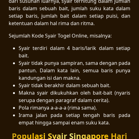
dari susunan luarnya, syair terhitung dalam jumlah
baris dalam sebuah bait, jumlah suku kata dalam
setiap baris, jumlah bait dalam setiap puisi, dan
ketentuan dalam hal rima dan ritma.
Sejumlah Kode Syair Togel Online, misalnya:
Syair terdiri dalam 4 baris/larik dalam setiap
bait.
Syair tidak punya sampiran, sama dengan pada
pantun. Dalam kata lain, semua baris punya
kandungan isi dan makna.
Syair tidak berakhir dalam sebuah bait.
Makna syair dikukuhkan oleh bait-bait (nyaris
serupa dengan paragraf dalam cerita).
Pola rimanya a-a-a-a (rima sama).
Irama jalan pada setiap tengah baris pada
empat hingga sampai enam suku kata.
Populasi Syair Singapore Hari