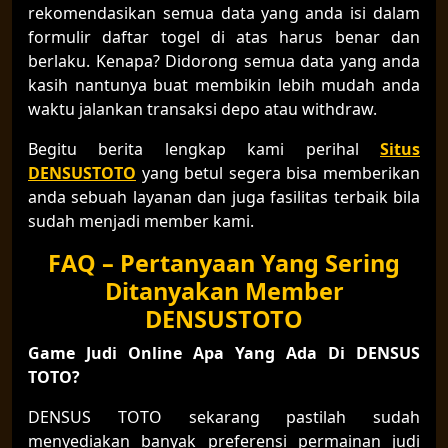
rekomendasikan semua data yang anda isi dalam
formulir daftar togel di atas harus benar dan
berlaku. Kenapa? Didorong semua data yang anda
kasih nantunya buat membikin lebih mudah anda
waktu jalankan transaksi depo atau withdraw.
Begitu berita lengkap kami perihal
Situs
DENSUSTOTO
yang betul segera bisa memberikan
anda sebuah layanan dan juga fasilitas terbaik bila
sudah menjadi member kami.
FAQ – Pertanyaan Yang Sering
Ditanyakan Member
DENSUSTOTO
Game Judi Online Apa Yang Ada Di DENSUS
TOTO?
DENSUS TOTO sekarang pastilah sudah
menyediakan banyak preferensi permainan judi