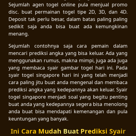
Sejumlah agen togel online pula menjual promo
disc. buat permainan togel tipe 2D, 3D, dan 4D.
Deposit tak perlu besar, dalam batas paling paling
sedikit saja anda bisa buat ada kemungkinan
menang.
Sejumlah contohnya saja cara pemain dalam
mencari prediksi angka yang bisa keluar. Ada yang
menggunakan rumus, makna mimpi, juga ada juga
yang membaca syair gambar togel hari ini. Pada
syair togel singapore hari ini yang telah menjadi
cara paling jitu buat anda mengenal dan membaca
prediksi angka yang kedepannya akan keluar. Syair
togel singapore menjadi soal yang begitu penting
buat anda yang kedepannya segera bisa menolong
anda buat bisa mendapati kemenangan dan pula
keuntungan yang banyak.
Ini Cara Mudah Buat Prediksi Syair