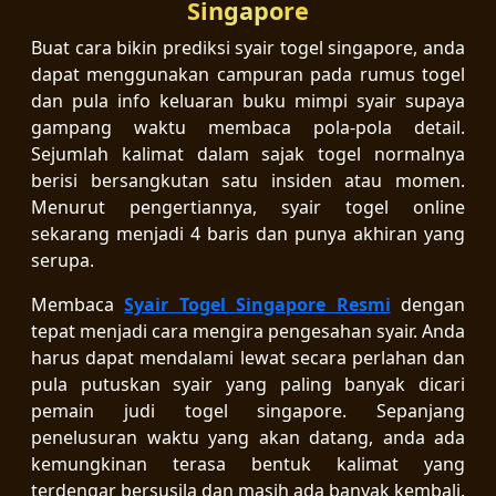
Singapore
Buat cara bikin prediksi syair togel singapore, anda
dapat menggunakan campuran pada rumus togel
dan pula info keluaran buku mimpi syair supaya
gampang waktu membaca pola-pola detail.
Sejumlah kalimat dalam sajak togel normalnya
berisi bersangkutan satu insiden atau momen.
Menurut pengertiannya, syair togel online
sekarang menjadi 4 baris dan punya akhiran yang
serupa.
Membaca
Syair Togel Singapore Resmi
dengan
tepat menjadi cara mengira pengesahan syair. Anda
harus dapat mendalami lewat secara perlahan dan
pula putuskan syair yang paling banyak dicari
pemain judi togel singapore. Sepanjang
penelusuran waktu yang akan datang, anda ada
kemungkinan terasa bentuk kalimat yang
terdengar bersusila dan masih ada banyak kembali.