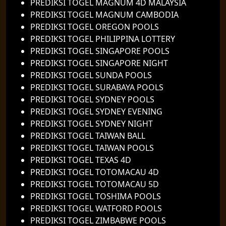
PREDIKSI TOGEL MAGNUM 4D MALAYSIA
PREDIKSI TOGEL MAGNUM CAMBODIA
PREDIKSI TOGEL OREGON POOLS
PREDIKSI TOGEL PHILIPPINA LOTTERY
PREDIKSI TOGEL SINGAPORE POOLS
PREDIKSI TOGEL SINGAPORE NIGHT
PREDIKSI TOGEL SUNDA POOLS
PREDIKSI TOGEL SURABAYA POOLS
PREDIKSI TOGEL SYDNEY POOLS
PREDIKSI TOGEL SYDNEY EVENING
PREDIKSI TOGEL SYDNEY NIGHT
PREDIKSI TOGEL TAIWAN BALL
PREDIKSI TOGEL TAIWAN POOLS
PREDIKSI TOGEL TEXAS 4D
PREDIKSI TOGEL TOTOMACAU 4D
PREDIKSI TOGEL TOTOMACAU 5D
PREDIKSI TOGEL TOSHIMA POOLS
PREDIKSI TOGEL WATFORD POOLS
PREDIKSI TOGEL ZIMBABWE POOLS