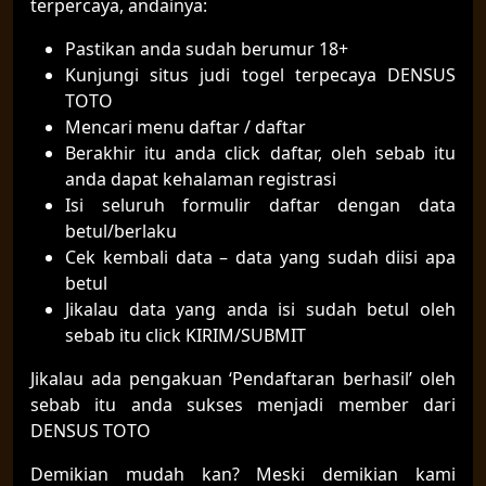
terpercaya, andainya:
Pastikan anda sudah berumur 18+
Kunjungi situs judi togel terpecaya DENSUS
TOTO
Mencari menu daftar / daftar
Berakhir itu anda click daftar, oleh sebab itu
anda dapat kehalaman registrasi
Isi seluruh formulir daftar dengan data
betul/berlaku
Cek kembali data – data yang sudah diisi apa
betul
Jikalau data yang anda isi sudah betul oleh
sebab itu click KIRIM/SUBMIT
Jikalau ada pengakuan ‘Pendaftaran berhasil’ oleh
sebab itu anda sukses menjadi member dari
DENSUS TOTO
Demikian mudah kan? Meski demikian kami