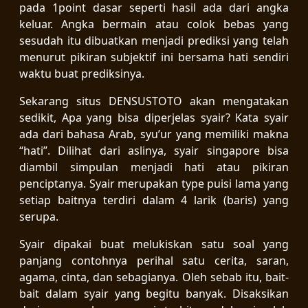
pada 1point dasar seperti hasil ada dari angka
keluar. Angka bermain atau colok bebas yang
sesudah itu dibuatkan menjadi prediksi yang telah
menurut pikiran subjektif ini bersama hati sendiri
waktu buat prediksinya.
Sekarang situs DENSUSTOTO akan mengatakan
sedikit, Apa yang bisa diperjelas syair? Kata syair
ada dari bahasa Arab, syu’ur yang memiliki makna
“hati”. Dilihat dari aslinya, syair singapore bisa
diambil simpulan menjadi hati atau pikiran
penciptanya. Syair merupakan type puisi lama yang
setiap baitnya terdiri dalam 4 larik (baris) yang
serupa.
Syair dipakai buat melukiskan satu soal yang
panjang contohnya perihal satu cerita, saran,
agama, cinta, dan sebagianya. Oleh sebab itu, bait-
bait dalam syair yang begitu banyak. Disaksikan