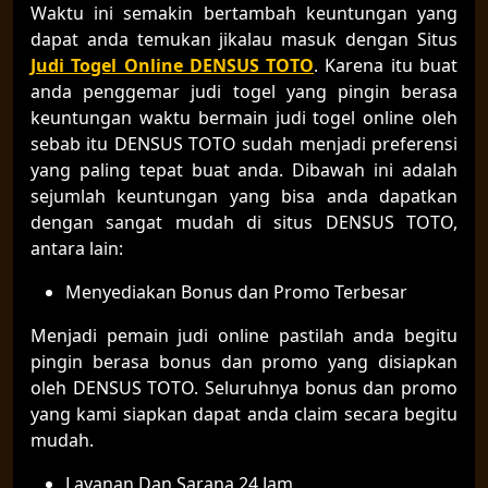
Waktu ini semakin bertambah keuntungan yang
dapat anda temukan jikalau masuk dengan Situs
Judi Togel Online DENSUS TOTO
. Karena itu buat
anda penggemar judi togel yang pingin berasa
keuntungan waktu bermain judi togel online oleh
sebab itu DENSUS TOTO sudah menjadi preferensi
yang paling tepat buat anda. Dibawah ini adalah
sejumlah keuntungan yang bisa anda dapatkan
dengan sangat mudah di situs DENSUS TOTO,
antara lain:
Menyediakan Bonus dan Promo Terbesar
Menjadi pemain judi online pastilah anda begitu
pingin berasa bonus dan promo yang disiapkan
oleh DENSUS TOTO. Seluruhnya bonus dan promo
yang kami siapkan dapat anda claim secara begitu
mudah.
Layanan Dan Sarana 24 Jam