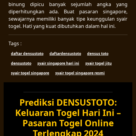
binung dipicu banyak sejumlah angka yang
diperhitungkan ada. Buat pasaran singapore,
sewajarnya memiliki banyak tipe keunggulan syair
togel. Hati yang kuat dibutuhkan dalam hal ini.
Tags :
daftar densustoto
daftardensustoto
densus toto
densustoto
syair singapore hari ini
syair togel jitu
syair togel singapore
syair togel singapore resmi
Prediksi DENSUSTOTO:
Keluaran Togel Hari Ini –
Pasaran Togel Online
Terlengkap 2024