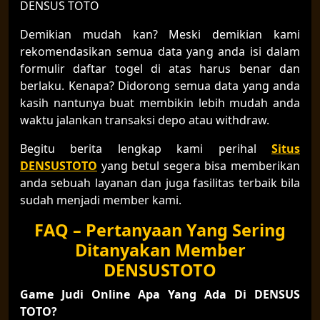
DENSUS TOTO
Demikian mudah kan? Meski demikian kami
rekomendasikan semua data yang anda isi dalam
formulir daftar togel di atas harus benar dan
berlaku. Kenapa? Didorong semua data yang anda
kasih nantunya buat membikin lebih mudah anda
waktu jalankan transaksi depo atau withdraw.
Begitu berita lengkap kami perihal
Situs
DENSUSTOTO
yang betul segera bisa memberikan
anda sebuah layanan dan juga fasilitas terbaik bila
sudah menjadi member kami.
FAQ – Pertanyaan Yang Sering
Ditanyakan Member
DENSUSTOTO
Game Judi Online Apa Yang Ada Di DENSUS
TOTO?