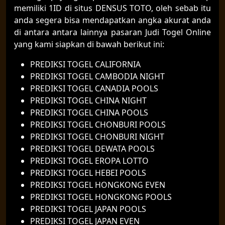
memiliki 1ID di situs DENSUS TOTO, oleh sebab itu
anda segera bisa mendapatkan angka akurat anda
di antara antara lainnya pasaran Judi Togel Online
yang kami siapkan di bawah berikut ini:
PREDIKSI TOGEL CALIFORNIA
PREDIKSI TOGEL CAMBODIA NIGHT
PREDIKSI TOGEL CANADIA POOLS
PREDIKSI TOGEL CHINA NIGHT
PREDIKSI TOGEL CHINA POOLS
PREDIKSI TOGEL CHONBURI POOLS
PREDIKSI TOGEL CHONBURI NIGHT
PREDIKSI TOGEL DEWATA POOLS
PREDIKSI TOGEL EROPA LOTTO
PREDIKSI TOGEL HEBEI POOLS
PREDIKSI TOGEL HONGKONG EVEN
PREDIKSI TOGEL HONGKONG POOLS
PREDIKSI TOGEL JAPAN POOLS
PREDIKSI TOGEL JAPAN EVEN