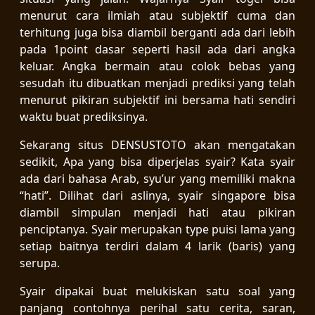
menurut cara ilmiah atau subjektif cuma dan
terhitung juga bisa diambil berganti ada dari lebih
pada 1point dasar seperti hasil ada dari angka
keluar. Angka bermain atau colok bebas yang
sesudah itu dibuatkan menjadi prediksi yang telah
menurut pikiran subjektif ini bersama hati sendiri
waktu buat prediksinya.
Sekarang situs DENSUSTOTO akan mengatakan
sedikit, Apa yang bisa diperjelas syair? Kata syair
ada dari bahasa Arab, syu’ur yang memiliki makna
“hati”. Dilihat dari aslinya, syair singapore bisa
diambil simpulan menjadi hati atau pikiran
penciptanya. Syair merupakan type puisi lama yang
setiap baitnya terdiri dalam 4 larik (baris) yang
serupa.
Syair dipakai buat melukiskan satu soal yang
panjang contohnya perihal satu cerita, saran,