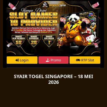
Login
Promo
RTP Slot
SYAIR TOGEL SINGAPORE – 18 MEI
2026