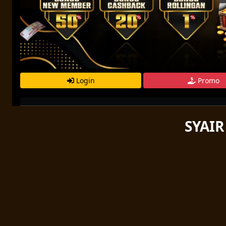
Login
Promo
SYAIR