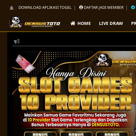
DOWNLOAD APLIKASI TOGEL
DAFTAR JADI MEMBER
HOME
LIVE DRAW
P