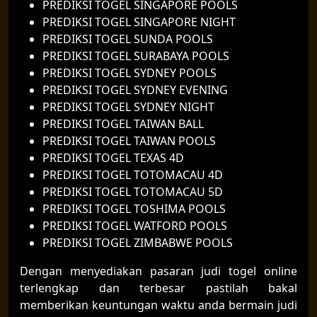
PREDIKSI TOGEL SINGAPORE POOLS
PREDIKSI TOGEL SINGAPORE NIGHT
PREDIKSI TOGEL SUNDA POOLS
PREDIKSI TOGEL SURABAYA POOLS
PREDIKSI TOGEL SYDNEY POOLS
PREDIKSI TOGEL SYDNEY EVENING
PREDIKSI TOGEL SYDNEY NIGHT
PREDIKSI TOGEL TAIWAN BALL
PREDIKSI TOGEL TAIWAN POOLS
PREDIKSI TOGEL TEXAS 4D
PREDIKSI TOGEL TOTOMACAU 4D
PREDIKSI TOGEL TOTOMACAU 5D
PREDIKSI TOGEL TOSHIMA POOLS
PREDIKSI TOGEL WATFORD POOLS
PREDIKSI TOGEL ZIMBABWE POOLS
Dengan menyediakan pasaran judi togel online
terlengkap dan terbesar pastilah bakal
memberikan keuntungan waktu anda bermain judi