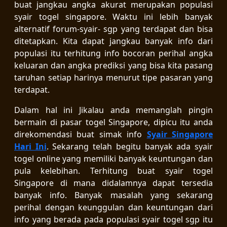
buat jangkau angka akurat merupakan populasi
syair togel singapore. Waktu ini lebih banyak
alternatif forum-syair- sgp yang terdapat dan bisa
ditetapkan. Kita dapat jangkau banyak info dari
populasi itu terhitung info bocoran perihal angka
keluaran dan angka prediksi yang bisa kita pasang
taruhan setiap harinya menurut tipe pasaran yang
terdapat.
Dalam hal ini Jikalau anda memanglah pingin
bermain di pasar togel Singapore, dipicu itu anda
direkomendasi buat simak info
Syair Singapore
Hari Ini
. Sekarang telah begitu banyak ada syair
togel online yang memiliki banyak keuntungan dan
pula kelebihan. Terhitung buat syair togel
Singapore di mana didalamnya dapat tersedia
banyak info. Banyak masalah yang sekarang
perihal dengan keunggulan dan keuntungan dari
info yang berada pada populasi syair togel sgp itu