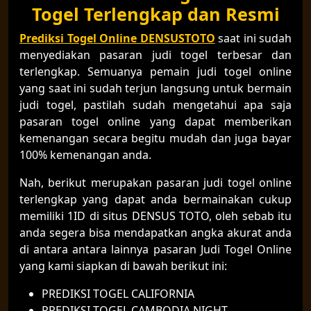
Togel Terlengkap dan Resmi
Prediksi Togel Online DENSUSTOTO
saat ini sudah
menyediakan pasaran judi togel terbesar dan
terlengkap. Semuanya pemain judi togel online
yang saat ini sudah terjun langsung untuk bermain
judi togel, pastilah sudah mengetahui apa saja
pasaran togel online yang dapat memberikan
kemenangan secara begitu mudah dan juga bayar
100% kemenangan anda.
Nah, berikut merupakan pasaran judi togel online
terlengkap yang dapat anda bermainakan cukup
memiliki 1ID di situs DENSUS TOTO, oleh sebab itu
anda segera bisa mendapatkan angka akurat anda
di antara antara lainnya pasaran Judi Togel Online
yang kami siapkan di bawah berikut ini:
PREDIKSI TOGEL CALIFORNIA
PREDIKSI TOGEL CAMBODIA NIGHT