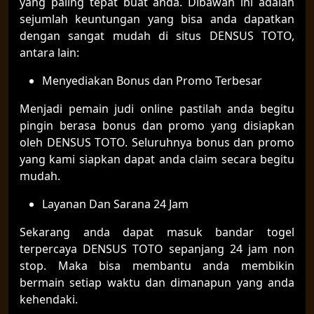
yang paling tepat buat anda. Dibawah ini adalah
sejumlah keuntungan yang bisa anda dapatkan
dengan sangat mudah di situs DENSUS TOTO,
antara lain:
Menyediakan Bonus dan Promo Terbesar
Menjadi pemain judi online pastilah anda begitu
pingin berasa bonus dan promo yang disiapkan
oleh DENSUS TOTO. Seluruhnya bonus dan promo
yang kami siapkan dapat anda claim secara begitu
mudah.
Layanan Dan Sarana 24 Jam
Sekarang anda dapat masuk bandar togel
terpercaya DENSUS TOTO sepanjang 24 jam non
stop. Maka bisa membantu anda membikin
bermain setiap waktu dan dimanapun yang anda
kehendaki.