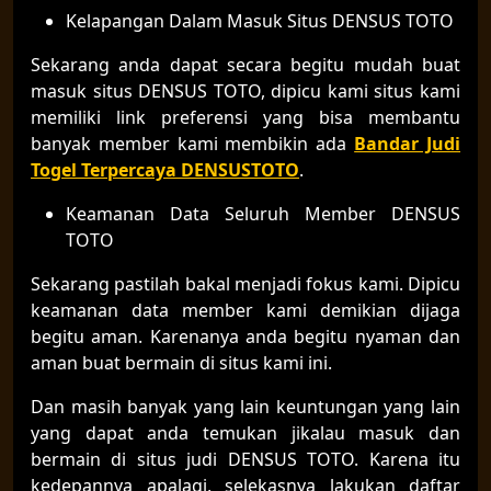
Kelapangan Dalam Masuk Situs DENSUS TOTO
Sekarang anda dapat secara begitu mudah buat
masuk situs DENSUS TOTO, dipicu kami situs kami
memiliki link preferensi yang bisa membantu
banyak member kami membikin ada
Bandar Judi
Togel Terpercaya DENSUSTOTO
.
Keamanan Data Seluruh Member DENSUS
TOTO
Sekarang pastilah bakal menjadi fokus kami. Dipicu
keamanan data member kami demikian dijaga
begitu aman. Karenanya anda begitu nyaman dan
aman buat bermain di situs kami ini.
Dan masih banyak yang lain keuntungan yang lain
yang dapat anda temukan jikalau masuk dan
bermain di situs judi DENSUS TOTO. Karena itu
kedepannya apalagi, selekasnya lakukan daftar