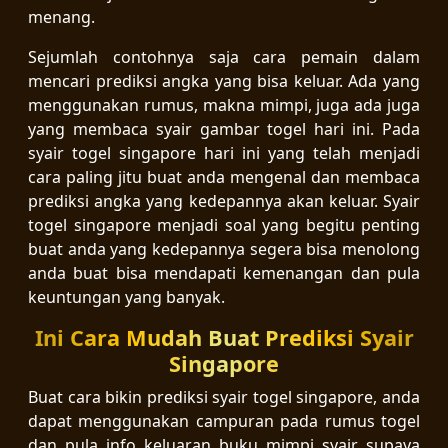
menang.
Sejumlah contohnya saja cara pemain dalam
mencari prediksi angka yang bisa keluar. Ada yang
menggunakan rumus, makna mimpi, juga ada juga
yang membaca syair gambar togel hari ini. Pada
syair togel singapore hari ini yang telah menjadi
cara paling jitu buat anda mengenal dan membaca
prediksi angka yang kedepannya akan keluar. Syair
togel singapore menjadi soal yang begitu penting
buat anda yang kedepannya segera bisa menolong
anda buat bisa mendapati kemenangan dan pula
keuntungan yang banyak.
Ini Cara Mudah Buat Prediksi Syair
Singapore
Buat cara bikin prediksi syair togel singapore, anda
dapat menggunakan campuran pada rumus togel
dan pula info keluaran buku mimpi syair supaya