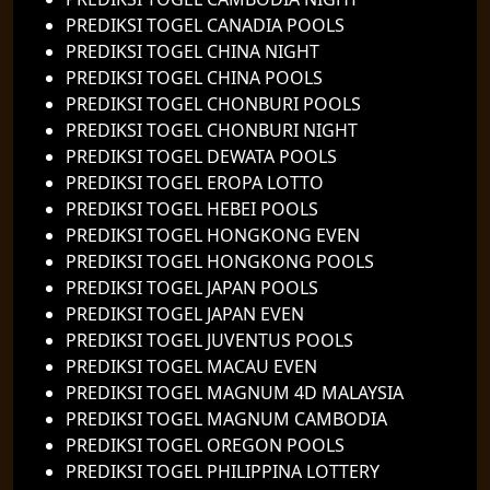
PREDIKSI TOGEL CANADIA POOLS
PREDIKSI TOGEL CHINA NIGHT
PREDIKSI TOGEL CHINA POOLS
PREDIKSI TOGEL CHONBURI POOLS
PREDIKSI TOGEL CHONBURI NIGHT
PREDIKSI TOGEL DEWATA POOLS
PREDIKSI TOGEL EROPA LOTTO
PREDIKSI TOGEL HEBEI POOLS
PREDIKSI TOGEL HONGKONG EVEN
PREDIKSI TOGEL HONGKONG POOLS
PREDIKSI TOGEL JAPAN POOLS
PREDIKSI TOGEL JAPAN EVEN
PREDIKSI TOGEL JUVENTUS POOLS
PREDIKSI TOGEL MACAU EVEN
PREDIKSI TOGEL MAGNUM 4D MALAYSIA
PREDIKSI TOGEL MAGNUM CAMBODIA
PREDIKSI TOGEL OREGON POOLS
PREDIKSI TOGEL PHILIPPINA LOTTERY