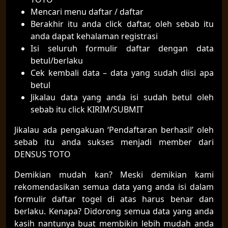
Mencari menu daftar / daftar
Berakhir itu anda click daftar, oleh sebab itu
anda dapat kehalaman registrasi
Isi seluruh formulir daftar dengan data
betul/berlaku
Cek kembali data – data yang sudah diisi apa
betul
Jikalau data yang anda isi sudah betul oleh
sebab itu click KIRIM/SUBMIT
Jikalau ada pengakuan ‘Pendaftaran berhasil’ oleh
sebab itu anda sukses menjadi member dari
DENSUS TOTO
Demikian mudah kan? Meski demikian kami
rekomendasikan semua data yang anda isi dalam
formulir daftar togel di atas harus benar dan
berlaku. Kenapa? Didorong semua data yang anda
kasih nantunya buat membikin lebih mudah anda