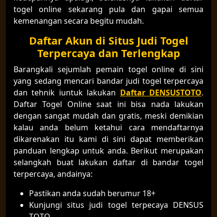
togel online sekarang pula dan gapai semua
kemenangan secara begitu mudah.
Daftar Akun di Situs Judi Togel
Terpercaya dan Terlengkap
Barangkali sejumlah pemain togel online di sini
yang sedang mencari bandar judi togel terpercaya
dan tehnik iuntuk lakukan
Daftar DENSUSTOTO
.
Daftar Togel Online saat ini bisa nada lakukan
dengan sangat mudah dan gratis, meski demikian
kalau anda belum ketahui cara mendaftarnya
dikarenakan itu kami di sini dapat memberikan
panduan lengkap untuk anda. Berikut merupakan
selangkah buat lakukan daftar di bandar togel
terpercaya, andainya:
Pastikan anda sudah berumur 18+
Kunjungi situs judi togel terpecaya DENSUS
TOTO