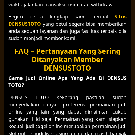
waktu jalankan transaksi depo atau withdraw.
Begitu berita lengkap kami perihal
Situs
DENSUSTOTO
yang betul segera bisa memberikan
anda sebuah layanan dan juga fasilitas terbaik bila
sudah menjadi member kami.
FAQ – Pertanyaan Yang Sering
Ditanyakan Member
DENSUSTOTO
Game Judi Online Apa Yang Ada Di DENSUS
TOTO?
DENSUS TOTO sekarang pastilah sudah
menyediakan banyak preferensi permainan judi
online yang lain yang dapat dimainkan cukup
gunakan 1 id saja. Permainan yang kami siapkan
kecuali judi togel online merupakan permainan judi
slot online, judi live casino online dan masih banyak