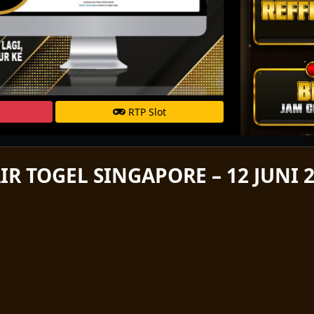
RTP Slot
IR TOGEL SINGAPORE – 12 JUNI 