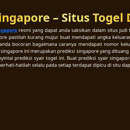
Singapore – Situs Tog
ingapore
resmi yang dapat anda saksikan dalam situs judi to
 pastilah kurang mujur buat mendapati angka keluaran tog
da bocoran bagaimana caranya mendapati nomor keluaran 
ingapore ini merupakan prediksi singapore yang dituang ter
intai prediksi syair togel ini. Buat prediksi syair singa
berhati-hatilah selalu pada setiap terdapat dipicu di situ 