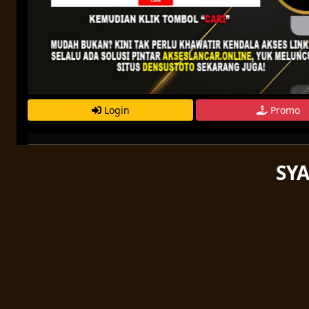
Login
Promo
SYA