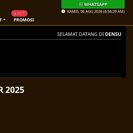
WHATSAPP
KAMIS, 06 AGU 2026 (
6:56:30 AM
)
T
PROMOSI
SELAMAT DATANG DI
DENSUSTOTO
AGEN 
R 2025