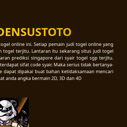
el DENSUSTOTO
gel online ini. Setiap pemain judi togel online yang
el terjitu. Lantaran itu sekarang situs judi togel
prediksi singapore dari syair togel sgp terjitu.
dapat sifat code syair. Maka serius tidak bertanya-
pore dapat dipakai buat bahan ketidaksamaan mencari
 dapat anda angka bermain 2D, 3D dan 4D