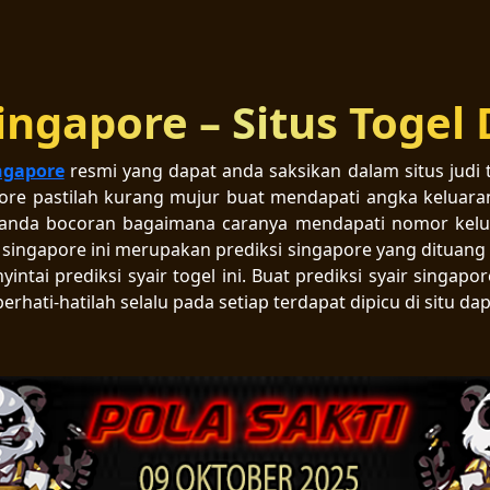
Singapore – Situs Tog
ingapore
resmi yang dapat anda saksikan dalam situs judi to
 pastilah kurang mujur buat mendapati angka keluaran tog
da bocoran bagaimana caranya mendapati nomor keluaran 
ingapore ini merupakan prediksi singapore yang dituang ter
intai prediksi syair togel ini. Buat prediksi syair singa
 berhati-hatilah selalu pada setiap terdapat dipicu di situ