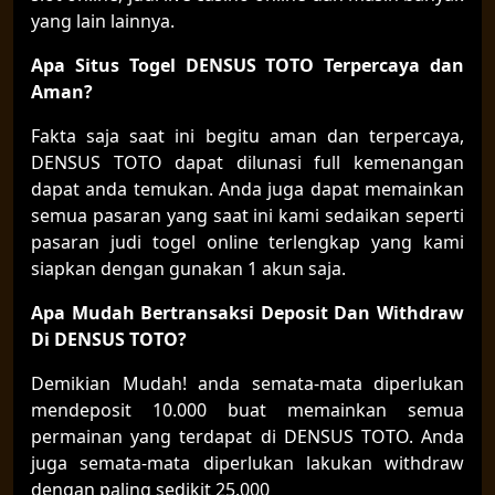
yang lain lainnya.
Apa Situs Togel DENSUS TOTO Terpercaya dan
Aman?
Fakta saja saat ini begitu aman dan terpercaya,
DENSUS TOTO dapat dilunasi full kemenangan
dapat anda temukan. Anda juga dapat memainkan
semua pasaran yang saat ini kami sedaikan seperti
pasaran judi togel online terlengkap yang kami
siapkan dengan gunakan 1 akun saja.
Apa Mudah
Bert
ransaksi Deposit Dan Withdraw
Di DENSUS TOTO?
Demikian Mudah! anda semata-mata diperlukan
mendeposit 10.000 buat memainkan semua
permainan yang terdapat di DENSUS TOTO. Anda
juga semata-mata diperlukan lakukan withdraw
dengan paling sedikit 25.000