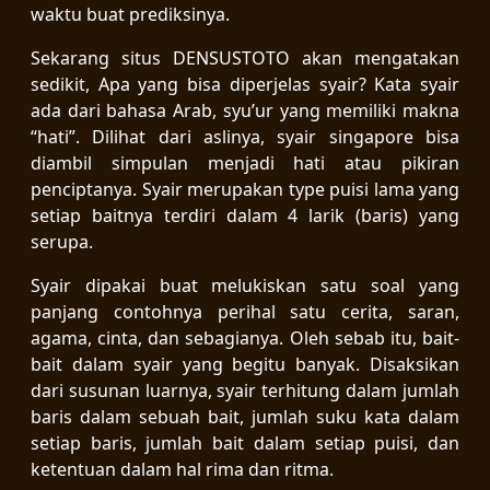
waktu buat prediksinya.
Sekarang situs DENSUSTOTO akan mengatakan
sedikit, Apa yang bisa diperjelas syair? Kata syair
ada dari bahasa Arab, syu’ur yang memiliki makna
“hati”. Dilihat dari aslinya, syair singapore bisa
diambil simpulan menjadi hati atau pikiran
penciptanya. Syair merupakan type puisi lama yang
setiap baitnya terdiri dalam 4 larik (baris) yang
serupa.
Syair dipakai buat melukiskan satu soal yang
panjang contohnya perihal satu cerita, saran,
agama, cinta, dan sebagianya. Oleh sebab itu, bait-
bait dalam syair yang begitu banyak. Disaksikan
dari susunan luarnya, syair terhitung dalam jumlah
baris dalam sebuah bait, jumlah suku kata dalam
setiap baris, jumlah bait dalam setiap puisi, dan
ketentuan dalam hal rima dan ritma.