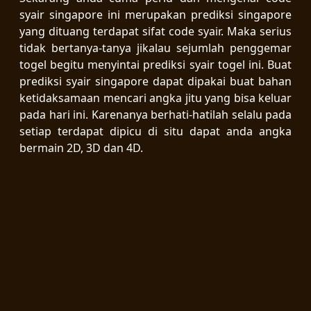
syair singapore ini merupakan prediksi singapore
yang dituang terdapat sifat code syair. Maka serius
tidak bertanya-tanya jikalau sejumlah penggemar
togel begitu menyintai prediksi syair togel ini. Buat
prediksi syair singapore dapat dipakai buat bahan
ketidaksamaan mencari angka jitu yang bisa keluar
pada hari ini. Karenanya berhati-hatilah selalu pada
setiap terdapat dipicu di situ dapat anda angka
bermain 2D, 3D dan 4D.