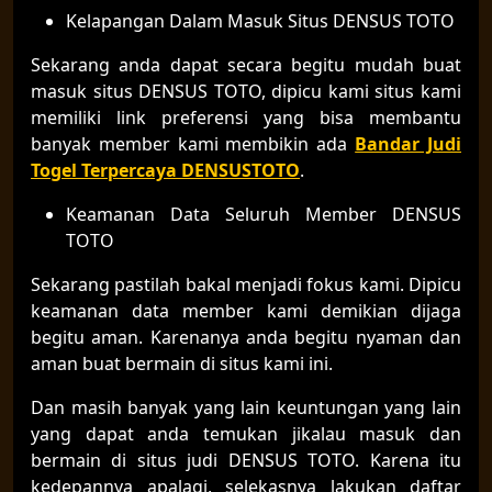
Kelapangan Dalam Masuk Situs DENSUS TOTO
Sekarang anda dapat secara begitu mudah buat
masuk situs DENSUS TOTO, dipicu kami situs kami
memiliki link preferensi yang bisa membantu
banyak member kami membikin ada
Bandar Judi
Togel Terpercaya DENSUSTOTO
.
Keamanan Data Seluruh Member DENSUS
TOTO
Sekarang pastilah bakal menjadi fokus kami. Dipicu
keamanan data member kami demikian dijaga
begitu aman. Karenanya anda begitu nyaman dan
aman buat bermain di situs kami ini.
Dan masih banyak yang lain keuntungan yang lain
yang dapat anda temukan jikalau masuk dan
bermain di situs judi DENSUS TOTO. Karena itu
kedepannya apalagi, selekasnya lakukan daftar