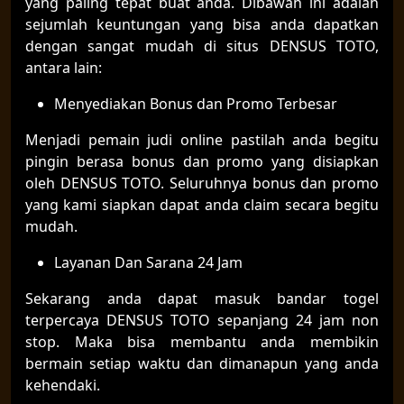
yang paling tepat buat anda. Dibawah ini adalah
sejumlah keuntungan yang bisa anda dapatkan
dengan sangat mudah di situs DENSUS TOTO,
antara lain:
Menyediakan Bonus dan Promo Terbesar
Menjadi pemain judi online pastilah anda begitu
pingin berasa bonus dan promo yang disiapkan
oleh DENSUS TOTO. Seluruhnya bonus dan promo
yang kami siapkan dapat anda claim secara begitu
mudah.
Layanan Dan Sarana 24 Jam
Sekarang anda dapat masuk bandar togel
terpercaya DENSUS TOTO sepanjang 24 jam non
stop. Maka bisa membantu anda membikin
bermain setiap waktu dan dimanapun yang anda
kehendaki.