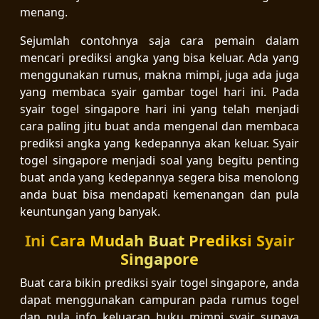
menang.
Sejumlah contohnya saja cara pemain dalam
mencari prediksi angka yang bisa keluar. Ada yang
menggunakan rumus, makna mimpi, juga ada juga
yang membaca syair gambar togel hari ini. Pada
syair togel singapore hari ini yang telah menjadi
cara paling jitu buat anda mengenal dan membaca
prediksi angka yang kedepannya akan keluar. Syair
togel singapore menjadi soal yang begitu penting
buat anda yang kedepannya segera bisa menolong
anda buat bisa mendapati kemenangan dan pula
keuntungan yang banyak.
Ini Cara Mudah Buat Prediksi Syair
Singapore
Buat cara bikin prediksi syair togel singapore, anda
dapat menggunakan campuran pada rumus togel
dan pula info keluaran buku mimpi syair supaya