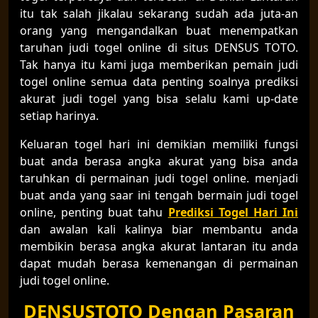
itu tak salah jikalau sekarang sudah ada juta-an
orang yang mengandalkan buat menempatkan
taruhan judi togel online di situs DENSUS TOTO.
Tak hanya itu kami juga memberikan pemain judi
togel online semua data penting soalnya prediksi
akurat judi togel yang bisa selalu kami up-date
setiap harinya.
Keluaran togel hari ini demikian memiliki fungsi
buat anda berasa angka akurat yang bisa anda
taruhkan di permainan judi togel online. menjadi
buat anda yang saar ini tengah bermain judi togel
online, penting buat tahu
Prediksi Togel Hari Ini
dan awalan kali kalinya biar membantu anda
membikin berasa angka akurat lantaran itu anda
dapat mudah berasa kemenangan di permainan
judi togel online.
DENSUSTOTO Dengan Pasaran