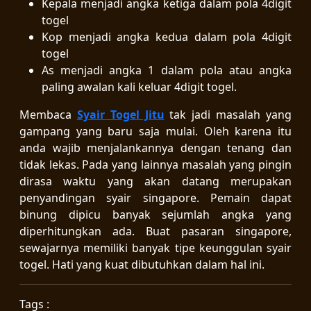
Kepala menjadi angka ketiga dalam pola 4digit
togel
Kop menjadi angka kedua dalam pola 4digit
togel
As menjadi angka 1 dalam pola atau angka
paling awalan kali keluar 4digit togel.
Membaca
Syair Togel Jitu
tak jadi masalah yang
gampang yang baru saja mulai. Oleh karena itu
anda wajib menjalankannya dengan tenang dan
tidak lekas. Pada yang lainnya masalah yang pingin
dirasa waktu yang akan datang merupakan
penyandingan syair singapore. Pemain dapat
binung dipicu banyak sejumlah angka yang
diperhitungkan ada. Buat pasaran singapore,
sewajarnya memiliki banyak tipe keunggulan syair
togel. Hati yang kuat dibutuhkan dalam hal ini.
Tags :