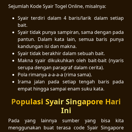
Sejumlah Kode Syair Togel Online, misalnya:
Syair terdiri dalam 4 baris/larik dalam setiap
bait.
Syair tidak punya sampiran, sama dengan pada
pantun. Dalam kata lain, semua baris punya
kandungan isi dan makna.
Syair tidak berakhir dalam sebuah bait.
Makna syair dikukuhkan oleh bait-bait (nyaris
serupa dengan paragraf dalam cerita).
Pola rimanya a-a-a-a (rima sama).
Irama jalan pada setiap tengah baris pada
empat hingga sampai enam suku kata.
Populasi Syair Singapore Hari
Ini
Pada yang lainnya sumber yang bisa kita
menggunakan buat terasa code Syair Singapore