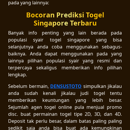
pada yang lainnya:
Bocoran Prediksi Togel
Singapore Terbaru
Banyak info penting yang lain berada pada
populasi syair togel singapore yang bisa
selanjutnya anda coba menggunakan sebagus-
baiknya. Anda dapat menggunakan pada yang
lainnya pilihan populasi syair yang resmi dan
terpercaya sekaligus memberikan info pilihan
lengkap.
Sebelum bermain,
DENSUSTOTO
simpulkan jikalau
anda sudah kenali jikalau judi togel tentu
memberikan keuntungan yang lebih besar.
Sejumlah agen togel online pula menjual promo
disc. buat permainan togel tipe 2D, 3D, dan 4D.
Deposit tak perlu besar, dalam batas paling paling
sedikit saja anda bisa buat ada kemungkinan