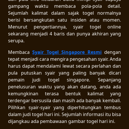
gampang waktu membaca pola-pola detail.
Sejumlah kalimat dalam sajak togel normalnya
berisi bersangkutan satu insiden atau momen.
Menurut pengertiannya, syair togel online
sekarang menjadi 4 baris dan punya akhiran yang
serupa.
Membaca
Syair Togel Singapore Resmi
dengan
tepat menjadi cara mengira pengesahan syair. Anda
harus dapat mendalami lewat secara perlahan dan
pula putuskan syair yang paling banyak dicari
pemain judi togel singapore. Sepanjang
penelusuran waktu yang akan datang, anda ada
kemungkinan terasa bentuk kalimat yang
terdengar bersusila dan masih ada banyak kembali.
Pilihkan syair-syair yang diperhitungkan tembus
dalam judi togel hari ini. Sejumlah informasi itu bisa
dijangkau ada pembawaan gambar togel hari ini.