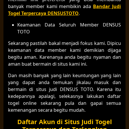
banyak member kami membikin ada
Bandar Judi
Togel Terpercaya DENSUSTOTO
.
Keamanan Data Seluruh Member DENSUS
TOTO
Sekarang pastilah bakal menjadi fokus kami. Dipicu
keamanan data member kami demikian dijaga
begitu aman. Karenanya anda begitu nyaman dan
aman buat bermain di situs kami ini.
Dan masih banyak yang lain keuntungan yang lain
yang dapat anda temukan jikalau masuk dan
bermain di situs judi DENSUS TOTO. Karena itu
kedepannya apalagi, selekasnya lakukan daftar
togel online sekarang pula dan gapai semua
kemenangan secara begitu mudah.
Daftar Akun di Situs Judi Togel