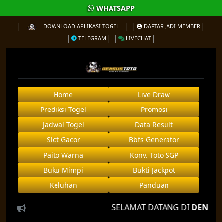
WHATSAPP
DOWNLOAD APLIKASI TOGEL
DAFTAR JADI MEMBER
TELEGRAM
LIVECHAT
Home
Live Draw
Prediksi Togel
Promosi
Jadwal Togel
Data Result
Slot Gacor
Bbfs Generator
Paito Warna
Konv. Toto SGP
Buku Mimpi
Bukti Jackpot
Keluhan
Panduan
SELAMAT DATANG DI
DENSUST