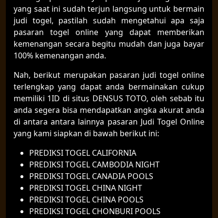
yang saat ini sudah terjun langsung untuk bermain
judi togel, pastilah sudah mengetahui apa saja
pasaran togel online yang dapat memberikan
kemenangan secara begitu mudah dan juga bayar
100% kemenangan anda.
Nah, berikut merupakan pasaran judi togel online
terlengkap yang dapat anda bermainakan cukup
memiliki 1ID di situs DENSUS TOTO, oleh sebab itu
anda segera bisa mendapatkan angka akurat anda
di antara antara lainnya pasaran Judi Togel Online
yang kami siapkan di bawah berikut ini:
PREDIKSI TOGEL CALIFORNIA
PREDIKSI TOGEL CAMBODIA NIGHT
PREDIKSI TOGEL CANADIA POOLS
PREDIKSI TOGEL CHINA NIGHT
PREDIKSI TOGEL CHINA POOLS
PREDIKSI TOGEL CHONBURI POOLS