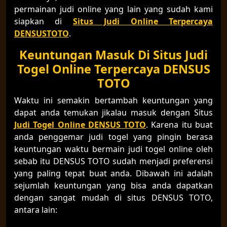
permainan judi online yang lain yang sudah kami
siapkan di
Situs Judi Online Terpercaya
DENSUSTOTO
.
Keuntungan Masuk Di Situs Judi
Togel Online Terpercaya DENSUS
TOTO
Waktu ini semakin bertambah keuntungan yang
dapat anda temukan jikalau masuk dengan Situs
Judi Togel Online DENSUS TOTO
. Karena itu buat
anda penggemar judi togel yang pingin berasa
keuntungan waktu bermain judi togel online oleh
sebab itu DENSUS TOTO sudah menjadi preferensi
yang paling tepat buat anda. Dibawah ini adalah
sejumlah keuntungan yang bisa anda dapatkan
dengan sangat mudah di situs DENSUS TOTO,
antara lain: