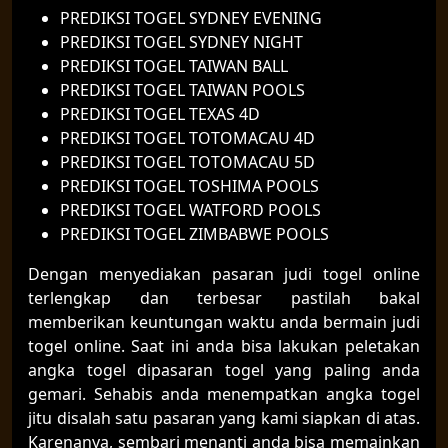
PREDIKSI TOGEL SYDNEY EVENING
PREDIKSI TOGEL SYDNEY NIGHT
PREDIKSI TOGEL TAIWAN BALL
PREDIKSI TOGEL TAIWAN POOLS
PREDIKSI TOGEL TEXAS 4D
PREDIKSI TOGEL TOTOMACAU 4D
PREDIKSI TOGEL TOTOMACAU 5D
PREDIKSI TOGEL TOSHIMA POOLS
PREDIKSI TOGEL WATFORD POOLS
PREDIKSI TOGEL ZIMBABWE POOLS
Dengan menyediakan pasaran judi togel online
terlengkap dan terbesar pastilah bakal
memberikan keuntungan waktu anda bermain judi
togel online. Saat ini anda bisa lakukan peletakan
angka togel dipasaran togel yang paling anda
gemari. Sehabis anda menempatkan angka togel
jitu disalah satu pasaran yang kami siapkan di atas.
Karenanya, sembari menanti anda bisa memainkan