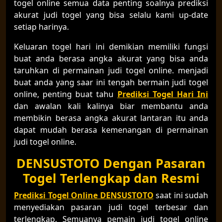
togel online semua data penting soalnya prediksi
akurat judi togel yang bisa selalu kami up-date
setiap harinya.
Keluaran togel hari ini demikian memiliki fungsi
buat anda berasa angka akurat yang bisa anda
taruhkan di permainan judi togel online. menjadi
buat anda yang saar ini tengah bermain judi togel
online, penting buat tahu
Prediksi Togel Hari Ini
dan awalan kali kalinya biar membantu anda
membikin berasa angka akurat lantaran itu anda
dapat mudah berasa kemenangan di permainan
judi togel online.
DENSUSTOTO Dengan Pasaran
Togel Terlengkap dan Resmi
Prediksi Togel Online DENSUSTOTO
saat ini sudah
menyediakan pasaran judi togel terbesar dan
terlengkap. Semuanya pemain judi togel online