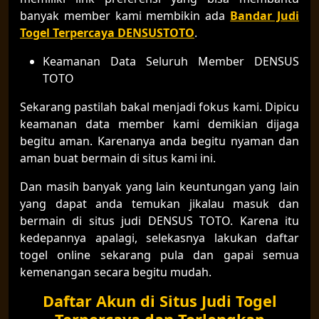
banyak member kami membikin ada
Bandar Judi
Togel Terpercaya DENSUSTOTO
.
Keamanan Data Seluruh Member DENSUS
TOTO
Sekarang pastilah bakal menjadi fokus kami. Dipicu
keamanan data member kami demikian dijaga
begitu aman. Karenanya anda begitu nyaman dan
aman buat bermain di situs kami ini.
Dan masih banyak yang lain keuntungan yang lain
yang dapat anda temukan jikalau masuk dan
bermain di situs judi DENSUS TOTO. Karena itu
kedepannya apalagi, selekasnya lakukan daftar
togel online sekarang pula dan gapai semua
kemenangan secara begitu mudah.
Daftar Akun di Situs Judi Togel