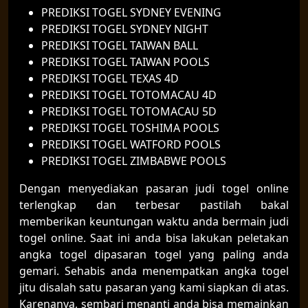
PREDIKSI TOGEL SYDNEY EVENING
PREDIKSI TOGEL SYDNEY NIGHT
PREDIKSI TOGEL TAIWAN BALL
PREDIKSI TOGEL TAIWAN POOLS
PREDIKSI TOGEL TEXAS 4D
PREDIKSI TOGEL TOTOMACAU 4D
PREDIKSI TOGEL TOTOMACAU 5D
PREDIKSI TOGEL TOSHIMA POOLS
PREDIKSI TOGEL WATFORD POOLS
PREDIKSI TOGEL ZIMBABWE POOLS
Dengan menyediakan pasaran judi togel online
terlengkap dan terbesar pastilah bakal
memberikan keuntungan waktu anda bermain judi
togel online. Saat ini anda bisa lakukan peletakan
angka togel dipasaran togel yang paling anda
gemari. Sehabis anda menempatkan angka togel
jitu disalah satu pasaran yang kami siapkan di atas.
Karenanya, sembari menanti anda bisa memainkan