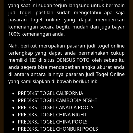
yang saat ini sudah terjun langsung untuk bermain
judi togel, pastilah sudah mengetahui apa saja
pasaran togel online yang dapat memberikan
kemenangan secara begitu mudah dan juga bayar
100% kemenangan anda.
Nah, berikut merupakan pasaran judi togel online
terlengkap yang dapat anda bermainakan cukup
memiliki 1ID di situs DENSUS TOTO, oleh sebab itu
anda segera bisa mendapatkan angka akurat anda
di antara antara lainnya pasaran Judi Togel Online
yang kami siapkan di bawah berikut ini:
PREDIKSI TOGEL CALIFORNIA
PREDIKSI TOGEL CAMBODIA NIGHT
PREDIKSI TOGEL CANADIA POOLS
PREDIKSI TOGEL CHINA NIGHT
PREDIKSI TOGEL CHINA POOLS
PREDIKSI TOGEL CHONBURI POOLS