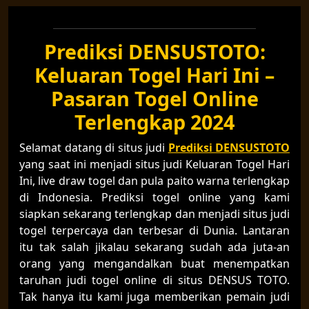
Prediksi DENSUSTOTO:
Keluaran Togel Hari Ini –
Pasaran Togel Online
Terlengkap 2024
Selamat datang di situs judi
Prediksi DENSUSTOTO
yang saat ini menjadi situs judi Keluaran Togel Hari
Ini, live draw togel dan pula paito warna terlengkap
di Indonesia. Prediksi togel online yang kami
siapkan sekarang terlengkap dan menjadi situs judi
togel terpercaya dan terbesar di Dunia. Lantaran
itu tak salah jikalau sekarang sudah ada juta-an
orang yang mengandalkan buat menempatkan
taruhan judi togel online di situs DENSUS TOTO.
Tak hanya itu kami juga memberikan pemain judi