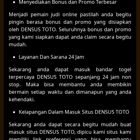
Menyediakan Bonus dan Promo Terbesar
Menjadi pemain judi online pastilah anda begitu
pingin berasa bonus dan promo yang disiapkan
oleh DENSUS TOTO. Seluruhnya bonus dan promo
yang kami siapkan dapat anda claim secara begitu
mudah.
Layanan Dan Sarana 24 Jam
Sekarang anda dapat masuk bandar togel
terpercaya DENSUS TOTO sepanjang 24 jam non
stop. Maka bisa membantu anda membikin
bermain setiap waktu dan dimanapun yang anda
kehendaki.
Kelapangan Dalam Masuk Situs DENSUS TOTO
Sekarang anda dapat secara begitu mudah buat
masuk situs DENSUS TOTO, dipicu kami situs kami
memiliki link preferensi yang bisa membantu