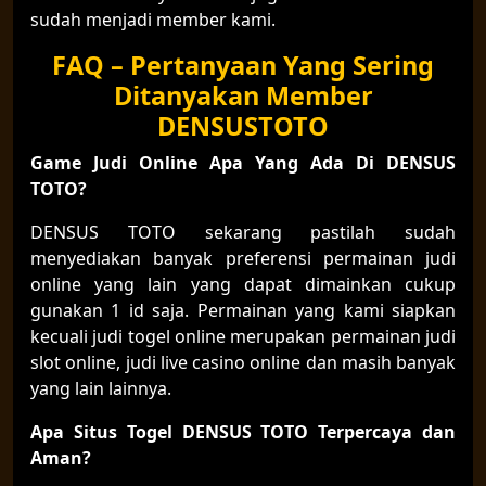
sudah menjadi member kami.
FAQ – Pertanyaan Yang Sering
Ditanyakan Member
DENSUSTOTO
Game Judi Online Apa Yang Ada Di DENSUS
TOTO?
DENSUS TOTO sekarang pastilah sudah
menyediakan banyak preferensi permainan judi
online yang lain yang dapat dimainkan cukup
gunakan 1 id saja. Permainan yang kami siapkan
kecuali judi togel online merupakan permainan judi
slot online, judi live casino online dan masih banyak
yang lain lainnya.
Apa Situs Togel DENSUS TOTO Terpercaya dan
Aman?