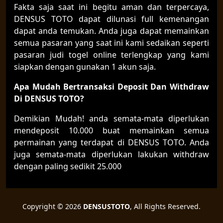
Fakta saja saat ini begitu aman dan terpercaya,
DENSUS TOTO dapat dilunasi full kemenangan
dapat anda temukan. Anda juga dapat memainkan
semua pasaran yang saat ini kami sedaikan seperti
pasaran judi togel online terlengkap yang kami
siapkan dengan gunakan 1 akun saja.
Apa Mudah
Bert
ransaksi Deposit Dan Withdraw
Di DENSUS TOTO?
Demikian Mudah! anda semata-mata diperlukan
mendeposit 10.000 buat memainkan semua
permainan yang terdapat di DENSUS TOTO. Anda
juga semata-mata diperlukan lakukan withdraw
dengan paling sedikit 25.000
Copyright © 2026
DENSUSTOTO
, All Rights Reserved.