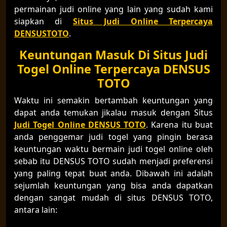
permainan judi online yang lain yang sudah kami
siapkan di
Situs Judi Online Terpercaya
DENSUSTOTO
.
Keuntungan Masuk Di Situs Judi
Togel Online Terpercaya DENSUS
TOTO
Waktu ini semakin bertambah keuntungan yang
dapat anda temukan jikalau masuk dengan Situs
Judi Togel Online DENSUS TOTO
. Karena itu buat
anda penggemar judi togel yang pingin berasa
keuntungan waktu bermain judi togel online oleh
sebab itu DENSUS TOTO sudah menjadi preferensi
yang paling tepat buat anda. Dibawah ini adalah
sejumlah keuntungan yang bisa anda dapatkan
dengan sangat mudah di situs DENSUS TOTO,
antara lain: