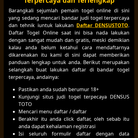
Terpercaya dan Terlengkap
Barangkali sejumlah pemain togel online di sini
yang sedang mencari bandar judi togel terpercaya
dan tehnik iuntuk lakukan
Daftar DENSUSTOTO
.
Daftar Togel Online saat ini bisa nada lakukan
dengan sangat mudah dan gratis, meski demikian
kalau anda belum ketahui cara mendaftarnya
dikarenakan itu kami di sini dapat memberikan
panduan lengkap untuk anda. Berikut merupakan
selangkah buat lakukan daftar di bandar togel
terpercaya, andainya:
Pastikan anda sudah berumur 18+
Kunjungi situs judi togel terpecaya DENSUS
TOTO
Mencari menu daftar / daftar
Berakhir itu anda click daftar, oleh sebab itu
anda dapat kehalaman registrasi
Isi seluruh formulir daftar dengan data