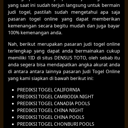
yang saat ini sudah terjun langsung untuk bermain
judi togel, pastilah sudah mengetahui apa saja
pasaran togel online yang dapat memberikan
kemenangan secara begitu mudah dan juga bayar
100% kemenangan anda.
Nah, berikut merupakan pasaran judi togel online
terlengkap yang dapat anda bermainakan cukup
memiliki 1ID di situs DENSUS TOTO, oleh sebab itu
anda segera bisa mendapatkan angka akurat anda
di antara antara lainnya pasaran Judi Togel Online
yang kami siapkan di bawah berikut ini:
PREDIKSI TOGEL CALIFORNIA
PREDIKSI TOGEL CAMBODIA NIGHT
PREDIKSI TOGEL CANADIA POOLS
PREDIKSI TOGEL CHINA NIGHT
PREDIKSI TOGEL CHINA POOLS
PREDIKSI TOGEL CHONBURI POOLS