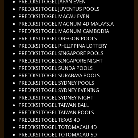
PREDIKSI TOGEL JAPAN EVEN
PREDIKSI TOGEL JUVENTUS POOLS
PREDIKSI TOGEL MACAU EVEN
PREDIKSI TOGEL MAGNUM 4D MALAYSIA
PREDIKSI TOGEL MAGNUM CAMBODIA
PREDIKSI TOGEL OREGON POOLS
PREDIKSI TOGEL PHILIPPINA LOTTERY
PREDIKSI TOGEL SINGAPORE POOLS
PREDIKSI TOGEL SINGAPORE NIGHT
PREDIKSI TOGEL SUNDA POOLS
PREDIKSI TOGEL SURABAYA POOLS
PREDIKSI TOGEL SYDNEY POOLS
PREDIKSI TOGEL SYDNEY EVENING
PREDIKSI TOGEL SYDNEY NIGHT
PREDIKSI TOGEL TAIWAN BALL
PREDIKSI TOGEL TAIWAN POOLS
PREDIKSI TOGEL TEXAS 4D
PREDIKSI TOGEL TOTOMACAU 4D
PREDIKSI TOGEL TOTOMACAU 5D