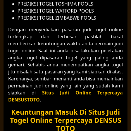
PREDIKSI TOGEL TOSHIMA POOLS
PREDIKSI TOGEL WATFORD POOLS
PREDIKSI TOGEL ZIMBABWE POOLS
Dengan menyediakan pasaran judi togel online
terlengkap dan terbesar pastilah bakal
memberikan keuntungan waktu anda bermain judi
togel online. Saat ini anda bisa lakukan peletakan
angka togel dipasaran togel yang paling anda
gemari. Sehabis anda menempatkan angka togel
jitu disalah satu pasaran yang kami siapkan di atas.
Karenanya, sembari menanti anda bisa memainkan
permainan judi online yang lain yang sudah kami
siapkan di
Situs Judi Online Terpercaya
DENSUSTOTO
.
Keuntungan Masuk Di Situs Judi
Togel Online Terpercaya DENSUS
TOTO