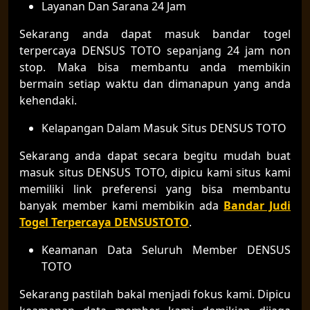
Layanan Dan Sarana 24 Jam
Sekarang anda dapat masuk bandar togel
terpercaya DENSUS TOTO sepanjang 24 jam non
stop. Maka bisa membantu anda membikin
bermain setiap waktu dan dimanapun yang anda
kehendaki.
Kelapangan Dalam Masuk Situs DENSUS TOTO
Sekarang anda dapat secara begitu mudah buat
masuk situs DENSUS TOTO, dipicu kami situs kami
memiliki link preferensi yang bisa membantu
banyak member kami membikin ada
Bandar Judi
Togel Terpercaya DENSUSTOTO
.
Keamanan Data Seluruh Member DENSUS
TOTO
Sekarang pastilah bakal menjadi fokus kami. Dipicu