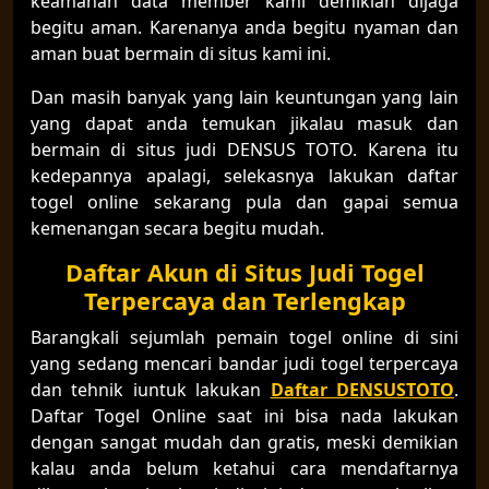
keamanan data member kami demikian dijaga
begitu aman. Karenanya anda begitu nyaman dan
aman buat bermain di situs kami ini.
Dan masih banyak yang lain keuntungan yang lain
yang dapat anda temukan jikalau masuk dan
bermain di situs judi DENSUS TOTO. Karena itu
kedepannya apalagi, selekasnya lakukan daftar
togel online sekarang pula dan gapai semua
kemenangan secara begitu mudah.
Daftar Akun di Situs Judi Togel
Terpercaya dan Terlengkap
Barangkali sejumlah pemain togel online di sini
yang sedang mencari bandar judi togel terpercaya
dan tehnik iuntuk lakukan
Daftar DENSUSTOTO
.
Daftar Togel Online saat ini bisa nada lakukan
dengan sangat mudah dan gratis, meski demikian
kalau anda belum ketahui cara mendaftarnya