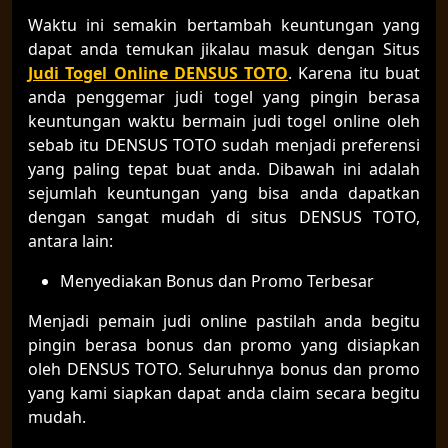
Waktu ini semakin bertambah keuntungan yang
dapat anda temukan jikalau masuk dengan Situs
Judi Togel Online DENSUS TOTO
. Karena itu buat
anda penggemar judi togel yang pingin berasa
keuntungan waktu bermain judi togel online oleh
sebab itu DENSUS TOTO sudah menjadi preferensi
yang paling tepat buat anda. Dibawah ini adalah
sejumlah keuntungan yang bisa anda dapatkan
dengan sangat mudah di situs DENSUS TOTO,
antara lain:
Menyediakan Bonus dan Promo Terbesar
Menjadi pemain judi online pastilah anda begitu
pingin berasa bonus dan promo yang disiapkan
oleh DENSUS TOTO. Seluruhnya bonus dan promo
yang kami siapkan dapat anda claim secara begitu
mudah.