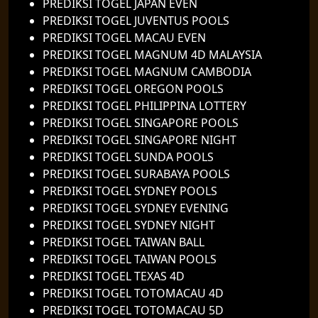
PREDIKSI TOGEL JAPAN EVEN
PREDIKSI TOGEL JUVENTUS POOLS
PREDIKSI TOGEL MACAU EVEN
PREDIKSI TOGEL MAGNUM 4D MALAYSIA
PREDIKSI TOGEL MAGNUM CAMBODIA
PREDIKSI TOGEL OREGON POOLS
PREDIKSI TOGEL PHILIPPINA LOTTERY
PREDIKSI TOGEL SINGAPORE POOLS
PREDIKSI TOGEL SINGAPORE NIGHT
PREDIKSI TOGEL SUNDA POOLS
PREDIKSI TOGEL SURABAYA POOLS
PREDIKSI TOGEL SYDNEY POOLS
PREDIKSI TOGEL SYDNEY EVENING
PREDIKSI TOGEL SYDNEY NIGHT
PREDIKSI TOGEL TAIWAN BALL
PREDIKSI TOGEL TAIWAN POOLS
PREDIKSI TOGEL TEXAS 4D
PREDIKSI TOGEL TOTOMACAU 4D
PREDIKSI TOGEL TOTOMACAU 5D