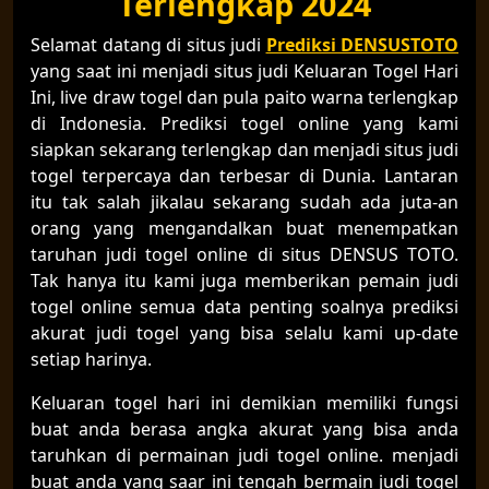
Terlengkap 2024
Selamat datang di situs judi
Prediksi DENSUSTOTO
yang saat ini menjadi situs judi Keluaran Togel Hari
Ini, live draw togel dan pula paito warna terlengkap
di Indonesia. Prediksi togel online yang kami
siapkan sekarang terlengkap dan menjadi situs judi
togel terpercaya dan terbesar di Dunia. Lantaran
itu tak salah jikalau sekarang sudah ada juta-an
orang yang mengandalkan buat menempatkan
taruhan judi togel online di situs DENSUS TOTO.
Tak hanya itu kami juga memberikan pemain judi
togel online semua data penting soalnya prediksi
akurat judi togel yang bisa selalu kami up-date
setiap harinya.
Keluaran togel hari ini demikian memiliki fungsi
buat anda berasa angka akurat yang bisa anda
taruhkan di permainan judi togel online. menjadi
buat anda yang saar ini tengah bermain judi togel