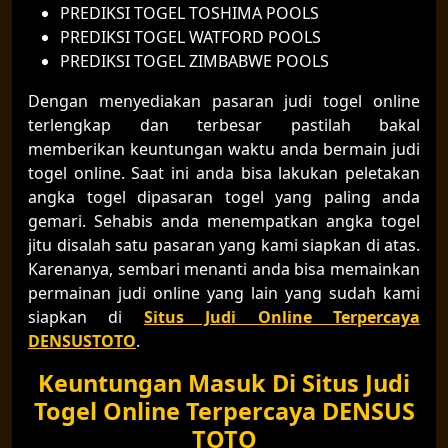
PREDIKSI TOGEL TOSHIMA POOLS
PREDIKSI TOGEL WATFORD POOLS
PREDIKSI TOGEL ZIMBABWE POOLS
Dengan menyediakan pasaran judi togel online
terlengkap dan terbesar pastilah bakal
memberikan keuntungan waktu anda bermain judi
togel online. Saat ini anda bisa lakukan peletakan
angka togel dipasaran togel yang paling anda
gemari. Sehabis anda menempatkan angka togel
jitu disalah satu pasaran yang kami siapkan di atas.
Karenanya, sembari menanti anda bisa memainkan
permainan judi online yang lain yang sudah kami
siapkan di
Situs Judi Online Terpercaya
DENSUSTOTO
.
Keuntungan Masuk Di Situs Judi
Togel Online Terpercaya DENSUS
TOTO