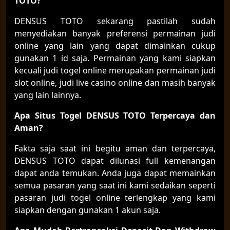
TOTO?
DENSUS TOTO sekarang pastilah sudah
menyediakan banyak preferensi permainan judi
online yang lain yang dapat dimainkan cukup
gunakan 1 id saja. Permainan yang kami siapkan
kecuali judi togel online merupakan permainan judi
slot online, judi live casino online dan masih banyak
yang lain lainnya.
Apa Situs Togel DENSUS TOTO Terpercaya dan
Aman?
Fakta saja saat ini begitu aman dan terpercaya,
DENSUS TOTO dapat dilunasi full kemenangan
dapat anda temukan. Anda juga dapat memainkan
semua pasaran yang saat ini kami sedaikan seperti
pasaran judi togel online terlengkap yang kami
siapkan dengan gunakan 1 akun saja.