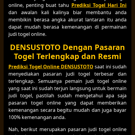
online, penting buat tahu
Prediksi Togel Hari Ini
dan awalan kali kalinya biar membantu anda
membikin berasa angka akurat lantaran itu anda
dapat mudah berasa kemenangan di permainan
judi togel online.
DENSUSTOTO Dengan Pasaran
Togel Terlengkap dan Resmi
Prediksi Togel Online DENSUSTOTO
saat ini sudah
menyediakan pasaran judi togel terbesar dan
terlengkap. Semuanya pemain judi togel online
yang saat ini sudah terjun langsung untuk bermain
judi togel, pastilah sudah mengetahui apa saja
pasaran togel online yang dapat memberikan
kemenangan secara begitu mudah dan juga bayar
100% kemenangan anda.
Nah, berikut merupakan pasaran judi togel online