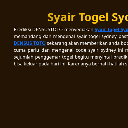
Syair Togel S
Prediksi DENSUSTOTO menyediakan
Syair Togel Sy
memandang dan mengenal syair togel sydney pastila
DENSUS TOTO
sekarang akan memberikan anda bocor
cuma perlu dan mengenal code syair sydney ini me
sejumlah penggemar togel begitu menyintai prediksi
bisa keluar pada hari ini. Karenanya berhati-hatilah