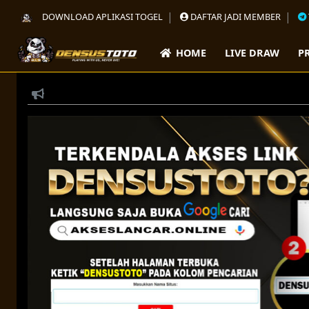
DOWNLOAD APLIKASI TOGEL
DAFTAR JADI MEMBER
HOME
LIVE DRAW
P