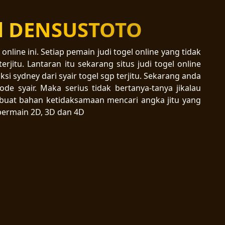
gel DENSUSTOTO
nline ini. Setiap pemain judi togel online yang tidak
itu. Lantaran itu sekarang situs judi togel online
sydney dari syair togel sgp terjitu. Sekarang anda
e syair. Maka serius tidak bertanya-tanya jikalau
ai buat bahan ketidaksamaan mencari angka jitu yang
a bermain 2D, 3D dan 4D