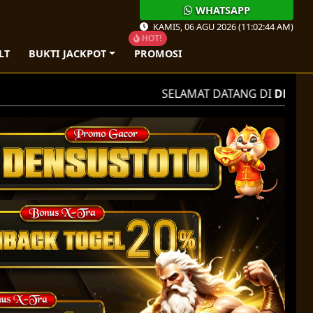
WHATSAPP
KAMIS, 06 AGU 2026 (
11:02:45 AM
)
LT
BUKTI JACKPOT
PROMOSI
SELAMAT DATANG DI
DENSUSTO