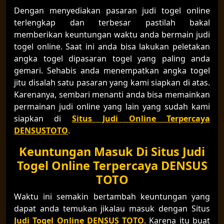
Dengan menyediakan pasaran judi togel online
terlengkap dan terbesar pastilah bakal
memberikan keuntungan waktu anda bermain judi
togel online. Saat ini anda bisa lakukan peletakan
angka togel dipasaran togel yang paling anda
gemari. Sehabis anda menempatkan angka togel
jitu disalah satu pasaran yang kami siapkan di atas.
Karenanya, sembari menanti anda bisa memainkan
permainan judi online yang lain yang sudah kami
siapkan di
Situs Judi Online Terpercaya
DENSUSTOTO
.
Keuntungan Masuk Di Situs Judi
Togel Online Terpercaya DENSUS
TOTO
Waktu ini semakin bertambah keuntungan yang
dapat anda temukan jikalau masuk dengan Situs
Judi Togel Online DENSUS TOTO
. Karena itu buat