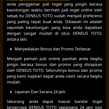
anda penggemar judi togel yang pingin berasa
keuntungan waktu bermain judi togel online oleh
sebab itu DENSUS TOTO sudah menjadi preferensi
yang paling tepat buat anda. Dibawah ini adalah
sejumlah keuntungan yang bisa anda dapatkan
dengan sangat mudah di situs DENSUS TOTO,
antara lain:
Menyediakan Bonus dan Promo Terbesar
Menjadi pemain judi online pastilah anda begitu
pingin berasa bonus dan promo yang disiapkan
oleh DENSUS TOTO. Seluruhnya bonus dan promo
yang kami siapkan dapat anda claim secara begitu
mudah.
Layanan Dan Sarana 24 Jam
Sekarang anda dapat masuk bandar togel
terpercaya DENSUS TOTO sepanjang 24 jam non