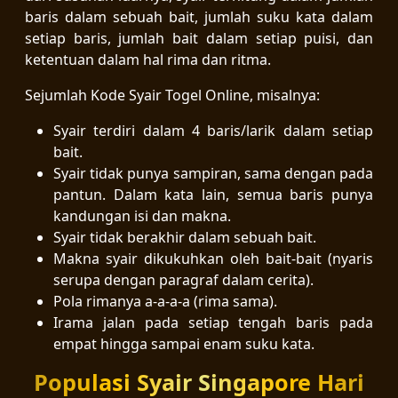
baris dalam sebuah bait, jumlah suku kata dalam
setiap baris, jumlah bait dalam setiap puisi, dan
ketentuan dalam hal rima dan ritma.
Sejumlah Kode Syair Togel Online, misalnya:
Syair terdiri dalam 4 baris/larik dalam setiap
bait.
Syair tidak punya sampiran, sama dengan pada
pantun. Dalam kata lain, semua baris punya
kandungan isi dan makna.
Syair tidak berakhir dalam sebuah bait.
Makna syair dikukuhkan oleh bait-bait (nyaris
serupa dengan paragraf dalam cerita).
Pola rimanya a-a-a-a (rima sama).
Irama jalan pada setiap tengah baris pada
empat hingga sampai enam suku kata.
Populasi Syair Singapore Hari