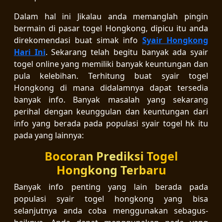
Dalam hal ini Jikalau anda memanglah pingin
bermain di pasar togel Hongkong, dipicu itu anda
direkomendasi buat simak info
Syair Hongkong
Hari Ini
. Sekarang telah begitu banyak ada syair
togel online yang memiliki banyak keuntungan dan
pula kelebihan. Terhitung buat syair togel
Hongkong di mana didalamnya dapat tersedia
banyak info. Banyak masalah yang sekarang
perihal dengan keunggulan dan keuntungan dari
info yang berada pada populasi syair togel hk itu
pada yang lainnya:
Bocoran Prediksi Togel
Hongkong Terbaru
Banyak info penting yang lain berada pada
populasi syair togel hongkong yang bisa
selanjutnya anda coba menggunakan sebagus-