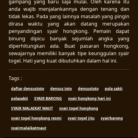
gampang yang baru saja mulai. Oleh karena itu
anda wajib menjalankannya dengan tenang dan
tidak lekas. Pada yang lainnya masalah yang pingin
dirasa waktu yang akan datang merupakan
penyandingan syair hongkong. Pemain dapat
binung dipicu banyak sejumlah angka yang
diperhitungkan ada. Buat pasaran hongkong,
sewajarnya memiliki banyak tipe keunggulan syair
togel. Hati yang kuat dibutuhkan dalam hal ini.
Tags :
daftar densustoto
densus toto
densustoto
pola sakti
polasakti
SYAIR BARONG
syair hongkong hari ini
SYAIR MALAIKAT MAUT
syair togel hongkong
syair togel hongkong resmi
syair togel jitu
syairbarong
syairmalaikatmaut