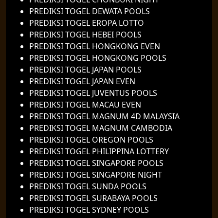
PREDIKSI TOGEL DEWATA POOLS
PREDIKSI TOGEL EROPA LOTTO
PREDIKSI TOGEL HEBEI POOLS
PREDIKSI TOGEL HONGKONG EVEN
PREDIKSI TOGEL HONGKONG POOLS
PREDIKSI TOGEL JAPAN POOLS
PREDIKSI TOGEL JAPAN EVEN
PREDIKSI TOGEL JUVENTUS POOLS
PREDIKSI TOGEL MACAU EVEN
PREDIKSI TOGEL MAGNUM 4D MALAYSIA
PREDIKSI TOGEL MAGNUM CAMBODIA
PREDIKSI TOGEL OREGON POOLS
PREDIKSI TOGEL PHILIPPINA LOTTERY
PREDIKSI TOGEL SINGAPORE POOLS
PREDIKSI TOGEL SINGAPORE NIGHT
PREDIKSI TOGEL SUNDA POOLS
PREDIKSI TOGEL SURABAYA POOLS
PREDIKSI TOGEL SYDNEY POOLS