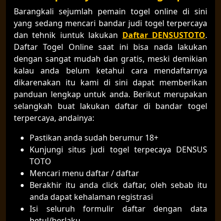
Barangkali sejumlah pemain togel online di sini
yang sedang mencari bandar judi togel terpercaya
dan tehnik iuntuk lakukan
Daftar DENSUSTOTO
.
Daftar Togel Online saat ini bisa nada lakukan
dengan sangat mudah dan gratis, meski demikian
kalau anda belum ketahui cara mendaftarnya
dikarenakan itu kami di sini dapat memberikan
panduan lengkap untuk anda. Berikut merupakan
selangkah buat lakukan daftar di bandar togel
terpercaya, andainya:
Pastikan anda sudah berumur 18+
Kunjungi situs judi togel terpecaya DENSUS
TOTO
Mencari menu daftar / daftar
Berakhir itu anda click daftar, oleh sebab itu
anda dapat kehalaman registrasi
Isi seluruh formulir daftar dengan data
betul/berlaku