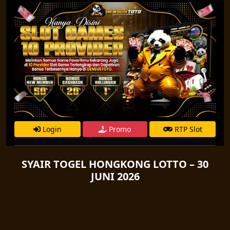
Login
Promo
RTP Slot
SYAIR TOGEL HONGKONG LOTTO – 30
JUNI 2026