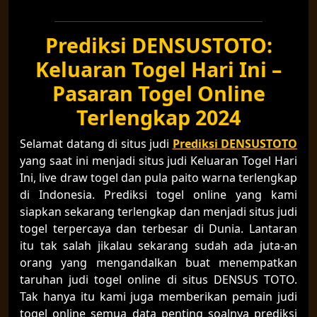
Prediksi DENSUSTOTO:
Keluaran Togel Hari Ini –
Pasaran Togel Online
Terlengkap 2024
Selamat datang di situs judi
Prediksi DENSUSTOTO
yang saat ini menjadi situs judi Keluaran Togel Hari
Ini, live draw togel dan pula paito warna terlengkap
di Indonesia. Prediksi togel online yang kami
siapkan sekarang terlengkap dan menjadi situs judi
togel terpercaya dan terbesar di Dunia. Lantaran
itu tak salah jikalau sekarang sudah ada juta-an
orang yang mengandalkan buat menempatkan
taruhan judi togel online di situs DENSUS TOTO.
Tak hanya itu kami juga memberikan pemain judi
togel online semua data penting soalnya prediksi