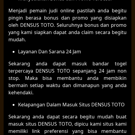
Menjadi pemain judi online pastilah anda begitu
pingin berasa bonus dan promo yang disiapkan
oleh DENSUS TOTO. Seluruhnya bonus dan promo
yang kami siapkan dapat anda claim secara begitu
mudah.
Layanan Dan Sarana 24 Jam
Sekarang anda dapat masuk bandar togel
terpercaya DENSUS TOTO sepanjang 24 jam non
stop. Maka bisa membantu anda membikin
bermain setiap waktu dan dimanapun yang anda
kehendaki.
Kelapangan Dalam Masuk Situs DENSUS TOTO
Sekarang anda dapat secara begitu mudah buat
masuk situs DENSUS TOTO, dipicu kami situs kami
memiliki link preferensi yang bisa membantu