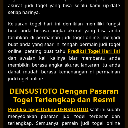
akurat judi togel yang bisa selalu kami up-date
setiap harinya.
Keluaran togel hari ini demikian memiliki fungsi
buat anda berasa angka akurat yang bisa anda
taruhkan di permainan judi togel online. menjadi
buat anda yang saar ini tengah bermain judi togel
online, penting buat tahu
Prediksi Togel Hari Ini
dan awalan kali kalinya biar membantu anda
membikin berasa angka akurat lantaran itu anda
dapat mudah berasa kemenangan di permainan
judi togel online.
DENSUSTOTO Dengan Pasaran
Togel Terlengkap dan Resmi
Prediksi Togel Online DENSUSTOTO
saat ini sudah
menyediakan pasaran judi togel terbesar dan
terlengkap. Semuanya pemain judi togel online