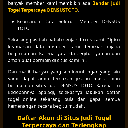
banyak member kami membikin ada
Bandar Judi
Togel Terpercaya DENSUSTOTO
.
Keamanan Data Seluruh Member DENSUS
TOTO
Sekarang pastilah bakal menjadi fokus kami. Dipicu
keamanan data member kami demikian dijaga
begitu aman. Karenanya anda begitu nyaman dan
aman buat bermain di situs kami ini.
Dan masih banyak yang lain keuntungan yang lain
yang dapat anda temukan jikalau masuk dan
bermain di situs judi DENSUS TOTO. Karena itu
kedepannya apalagi, selekasnya lakukan daftar
togel online sekarang pula dan gapai semua
kemenangan secara begitu mudah.
Daftar Akun di Situs Judi Togel
Terpercaya dan Terlengkap