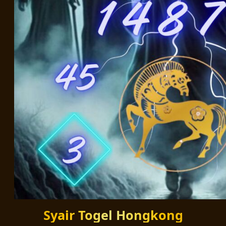
Syair Togel Hongkong