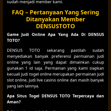
sudah menjadi member kami.
FAQ – Pertanyaan Yang Sering
Ditanyakan Member
DENSUSTOTO
Game Judi Online Apa Yang Ada Di DENSUS
TOTO?
DENSUS TOTO sekarang pastilah sudah
menyediakan banyak preferensi permainan judi
online yang lain yang dapat dimainkan cukup
gunakan 1 id saja. Permainan yang kami siapkan
kecuali judi togel online merupakan permainan judi
slot online, judi live casino online dan masih banyak
yang lain lainnya.
Apa Situs Togel DENSUS TOTO Terpercaya dan
Aman?