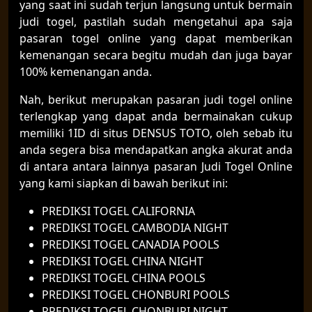
yang saat ini sudah terjun langsung untuk bermain
judi togel, pastilah sudah mengetahui apa saja
pasaran togel online yang dapat memberikan
kemenangan secara begitu mudah dan juga bayar
100% kemenangan anda.
Nah, berikut merupakan pasaran judi togel online
terlengkap yang dapat anda bermainakan cukup
memiliki 1ID di situs DENSUS TOTO, oleh sebab itu
anda segera bisa mendapatkan angka akurat anda
di antara antara lainnya pasaran Judi Togel Online
yang kami siapkan di bawah berikut ini:
PREDIKSI TOGEL CALIFORNIA
PREDIKSI TOGEL CAMBODIA NIGHT
PREDIKSI TOGEL CANADIA POOLS
PREDIKSI TOGEL CHINA NIGHT
PREDIKSI TOGEL CHINA POOLS
PREDIKSI TOGEL CHONBURI POOLS
PREDIKSI TOGEL CHONBURI NIGHT