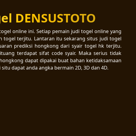
ogel DENSUSTOTO
gel online ini. Setiap pemain judi togel online yang
el terjitu. Lantaran itu sekarang situs judi togel
n prediksi hongkong dari syair togel hk terjitu.
ang terdapat sifat code syair. Maka serius tidak
air hongkong dapat dipakai buat bahan ketidaksamaan
 di situ dapat anda angka bermain 2D, 3D dan 4D.