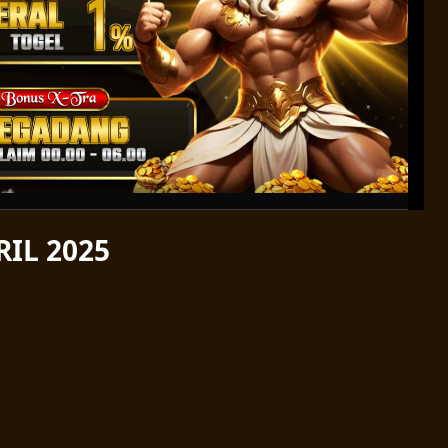
IL 2025