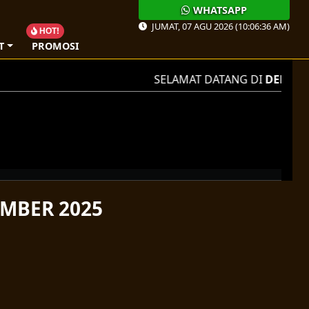
WHATSAPP
JUMAT, 07 AGU 2026 (
10:06:37 AM
)
T
PROMOSI
SELAMAT DATANG DI
DENSUSTO
EMBER 2025