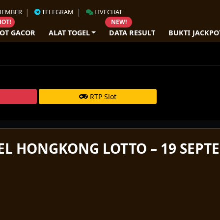
 MEMBER
TELEGRAM
LIVECHAT
LOT GACOR
ALAT TOGEL
DATA RESULT
BUKTI JACKPO
RTP Slot
EL HONGKONG LOTTO – 19 SEPT